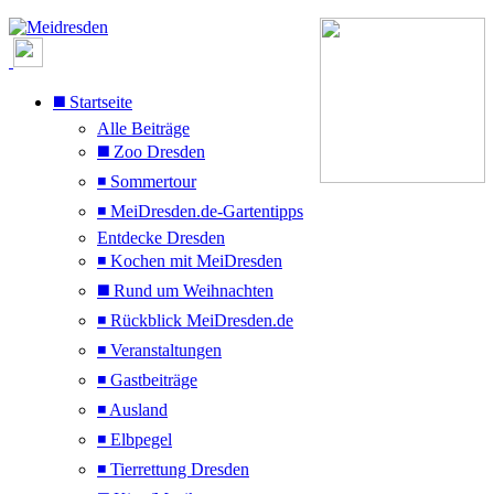
◼️ Startseite
Alle Beiträge
◼️ Zoo Dresden
◾ Sommertour
◾ MeiDresden.de-Gartentipps
Entdecke Dresden
◾ Kochen mit MeiDresden
◼️ Rund um Weihnachten
◾ Rückblick MeiDresden.de
◾ Veranstaltungen
◾ Gastbeiträge
◾ Ausland
◾ Elbpegel
◾ Tierrettung Dresden