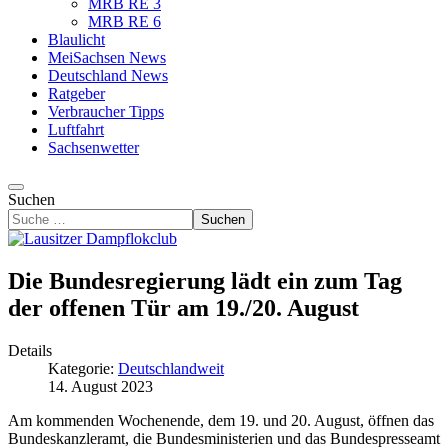
MRB RE 3
MRB RE 6
Blaulicht
MeiSachsen News
Deutschland News
Ratgeber
Verbraucher Tipps
Luftfahrt
Sachsenwetter
Suchen
Suchen
Die Bundesregierung lädt ein zum Tag
der offenen Tür am 19./20. August
Details
Kategorie:
Deutschlandweit
14. August 2023
Am kommenden Wochenende, dem 19. und 20. August, öffnen das
Bundeskanzleramt, die Bundesministerien und das Bundespresseamt