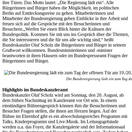
ihre Türen. Das Motto lautet: „Die Regierung lädt ein“. Alle
Bürgerinnen und Bürger haben die Möglichkeit, im politischen
Berlin auf Entdeckungsreise zu gehen. Mitarbeiterinnen und
Mitarbeiter der Bundesregierung geben Einblicke in ihre Arbeit und
freuen sich auf die Gespräche mit den Besucherinnen und
Besuchern.„Werfen Sie einen Blick hinter die Kulissen der
Bundespolitik. Kommen Sie mit uns ins Gespräch über die Themen,
die Sie interessieren und die für uns alle wichtig sind,“ heißt
Bundeskanzler Olaf Scholz die Bürgerinnen und Bürger in seinem
Grußwort willkommen. Bundesministerinnen und -minister
beantworten in ihren Häusern oder im Bundespresseamt Fragen der
Bürgerinnen und Bürger.
Die Bundesregierung lädt ein zum Tag d
Highlights im Bundeskanzleramt
Bundeskanzler Olaf Scholz wird am Sonntag, den 20. August, ab
dem frühen Nachmittag im Kanzleramt vor Ort sein. In einem
einstündigen Bühnengespräch können ihm die Besucherinnen und
Besucher Fragen stellen, die ihnen am Herzen liegen. Auf der
Bühne im Ehrenhof gibt es ein abwechslungsreiches Programm mit
Talks, Kinderprogramm und Live-Musik. Im Leitungsgebäude
werden u.a. das Foyer, die Kanzlergalerie und der Informationsaal