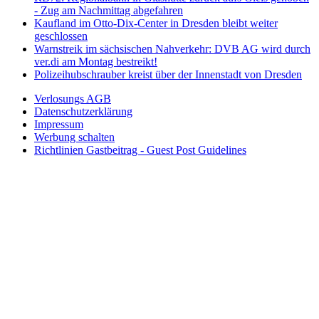
- Zug am Nachmittag abgefahren
Kaufland im Otto-Dix-Center in Dresden bleibt weiter
geschlossen
Warnstreik im sächsischen Nahverkehr: DVB AG wird durch
ver.di am Montag bestreikt!
Polizeihubschrauber kreist über der Innenstadt von Dresden
Verlosungs AGB
Datenschutzerklärung
Impressum
Werbung schalten
Richtlinien Gastbeitrag - Guest Post Guidelines