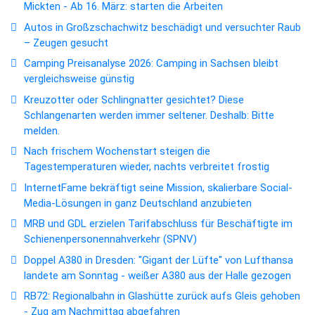
Mickten - Ab 16. März: starten die Arbeiten
Autos in Großzschachwitz beschädigt und versuchter Raub
– Zeugen gesucht
Camping Preisanalyse 2026: Camping in Sachsen bleibt
vergleichsweise günstig
Kreuzotter oder Schlingnatter gesichtet? Diese
Schlangenarten werden immer seltener. Deshalb: Bitte
melden.
Nach frischem Wochenstart steigen die
Tagestemperaturen wieder, nachts verbreitet frostig
InternetFame bekräftigt seine Mission, skalierbare Social-
Media-Lösungen in ganz Deutschland anzubieten
MRB und GDL erzielen Tarifabschluss für Beschäftigte im
Schienenpersonennahverkehr (SPNV)
Doppel A380 in Dresden: "Gigant der Lüfte" von Lufthansa
landete am Sonntag - weißer A380 aus der Halle gezogen
RB72: Regionalbahn in Glashütte zurück aufs Gleis gehoben
- Zug am Nachmittag abgefahren