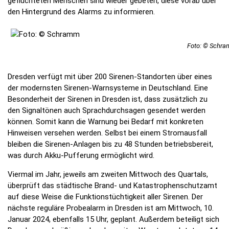
geflüchteten Menschen sind wieder gebeten, diese vorab über
den Hintergrund des Alarms zu informieren.
Foto: © Schr
Dresden verfügt mit über 200 Sirenen-Standorten über eines
der modernsten Sirenen-Warnsysteme in Deutschland. Eine
Besonderheit der Sirenen in Dresden ist, dass zusätzlich zu
den Signaltönen auch Sprachdurchsagen gesendet werden
können. Somit kann die Warnung bei Bedarf mit konkreten
Hinweisen versehen werden. Selbst bei einem Stromausfall
bleiben die Sirenen-Anlagen bis zu 48 Stunden betriebsbereit,
was durch Akku-Pufferung ermöglicht wird.
Viermal im Jahr, jeweils am zweiten Mittwoch des Quartals,
überprüft das städtische Brand- und Katastrophenschutzamt
auf diese Weise die Funktionstüchtigkeit aller Sirenen. Der
nächste reguläre Probealarm in Dresden ist am Mittwoch, 10.
Januar 2024, ebenfalls 15 Uhr, geplant. Außerdem beteiligt sich