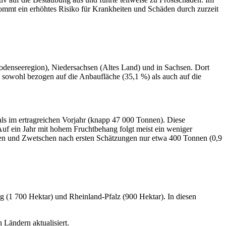
ommt ein erhöhtes Risiko für Krankheiten und Schäden durch zurzeit
odenseeregion), Niedersachsen (Altes Land) und in Sachsen. Dort
el sowohl bezogen auf die Anbaufläche (35,1 %) als auch auf die
ls im ertragreichen Vorjahr (knapp 47 000 Tonnen). Diese
Auf ein Jahr mit hohem Fruchtbehang folgt meist ein weniger
umen und Zwetschen nach ersten Schätzungen nur etwa 400 Tonnen (0,9
 (1 700 Hektar) und Rheinland-Pfalz (900 Hektar). In diesen
Ländern aktualisiert.