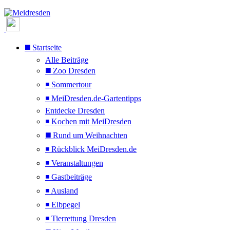
◼️ Startseite
Alle Beiträge
◼️ Zoo Dresden
◾ Sommertour
◾ MeiDresden.de-Gartentipps
Entdecke Dresden
◾ Kochen mit MeiDresden
◼️ Rund um Weihnachten
◾ Rückblick MeiDresden.de
◾ Veranstaltungen
◾ Gastbeiträge
◾ Ausland
◾ Elbpegel
◾ Tierrettung Dresden