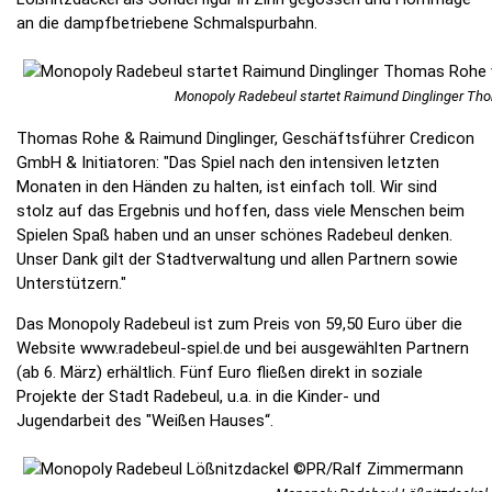
an die dampfbetriebene Schmalspurbahn.
Monopoly Radebeul startet Raimund Dinglinger Th
Thomas Rohe & Raimund Dinglinger, Geschäftsführer Credicon
GmbH & Initiatoren: "Das Spiel nach den intensiven letzten
Monaten in den Händen zu halten, ist einfach toll. Wir sind
stolz auf das Ergebnis und hoffen, dass viele Menschen beim
Spielen Spaß haben und an unser schönes Radebeul denken.
Unser Dank gilt der Stadtverwaltung und allen Partnern sowie
Unterstützern."
Das Monopoly Radebeul ist zum Preis von 59,50 Euro über die
Website www.radebeul-spiel.de und bei ausgewählten Partnern
(ab 6. März) erhältlich. Fünf Euro fließen direkt in soziale
Projekte der Stadt Radebeul, u.a. in die Kinder- und
Jugendarbeit des "Weißen Hauses“.