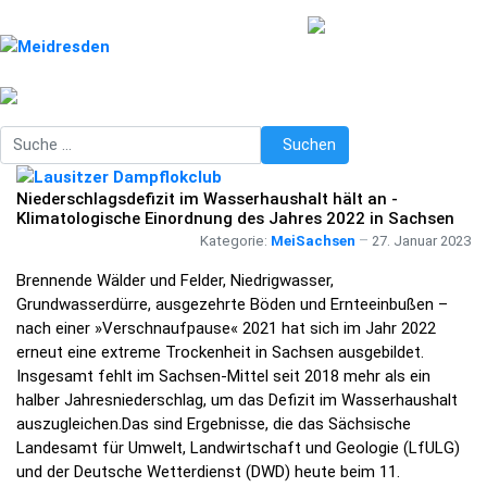
Suchen
Suchen
Niederschlagsdefizit im Wasserhaushalt hält an -
Klimatologische Einordnung des Jahres 2022 in Sachsen
Kategorie:
MeiSachsen
27. Januar 2023
Brennende Wälder und Felder, Niedrigwasser,
Grundwasserdürre, ausgezehrte Böden und Ernteeinbußen –
nach einer »Verschnaufpause« 2021 hat sich im Jahr 2022
erneut eine extreme Trockenheit in Sachsen ausgebildet.
Insgesamt fehlt im Sachsen-Mittel seit 2018 mehr als ein
halber Jahresniederschlag, um das Defizit im Wasserhaushalt
auszugleichen.Das sind Ergebnisse, die das Sächsische
Landesamt für Umwelt, Landwirtschaft und Geologie (LfULG)
und der Deutsche Wetterdienst (DWD) heute beim 11.