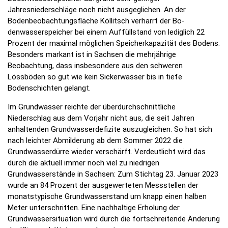
Jahresniederschläge noch nicht ausgeglichen. An der
Bodenbeobachtungsfläche Köllitsch verharrt der Bo-
denwasserspeicher bei einem Auffüllstand von lediglich 22
Prozent der maximal möglichen Speicherkapazität des Bodens.
Besonders markant ist in Sachsen die mehrjährige
Beobachtung, dass insbesondere aus den schweren
Lössböden so gut wie kein Sickerwasser bis in tiefe
Bodenschichten gelangt.
Im Grundwasser reichte der überdurchschnittliche
Niederschlag aus dem Vorjahr nicht aus, die seit Jahren
anhaltenden Grundwasserdefizite auszugleichen. So hat sich
nach leichter Abmilderung ab dem Sommer 2022 die
Grundwasserdürre wieder verschärft. Verdeutlicht wird das
durch die aktuell immer noch viel zu niedrigen
Grundwasserstände in Sachsen: Zum Stichtag 23. Januar 2023
wurde an 84 Prozent der ausgewerteten Messstellen der
monatstypische Grundwasserstand um knapp einen halben
Meter unterschritten. Eine nachhaltige Erholung der
Grundwassersituation wird durch die fortschreitende Änderung