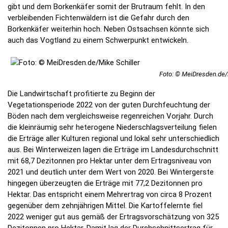
gibt und dem Borkenkäfer somit der Brutraum fehlt. In den
verbleibenden Fichtenwäldern ist die Gefahr durch den
Borkenkäfer weiterhin hoch. Neben Ostsachsen könnte sich
auch das Vogtland zu einem Schwerpunkt entwickeln.
Foto: © MeiDresden.de/M
Die Landwirtschaft profitierte zu Beginn der
Vegetationsperiode 2022 von der guten Durchfeuchtung der
Böden nach dem vergleichsweise regenreichen Vorjahr. Durch
die kleinräumig sehr heterogene Niederschlagsverteilung fielen
die Erträge aller Kulturen regional und lokal sehr unterschiedlich
aus. Bei Winterweizen lagen die Erträge im Landesdurchschnitt
mit 68,7 Dezitonnen pro Hektar unter dem Ertragsniveau von
2021 und deutlich unter dem Wert von 2020. Bei Wintergerste
hingegen überzeugten die Erträge mit 77,2 Dezitonnen pro
Hektar. Das entspricht einem Mehrertrag von circa 8 Prozent
gegenüber dem zehnjährigen Mittel. Die Kartoffelernte fiel
2022 weniger gut aus gemäß der Ertragsvorschätzung von 325