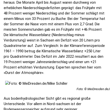
heraus. Die Monate April bis August waren durchweg von
erheblichen Niederschlagsdefiziten geprägt: das Frühjahr mit
48 Prozent weniger Niederschlag und der Sommer schlägt mit
einem Minus von 33 Prozent zu Buche. Bei der Temperatur hat
der Sommer die Nase vorn mit einem Plus von 2,7 Grad. Die
meisten Sonnenstunden gab es im Frühjahr mit +46 Prozent.
Die klimatische Wasserbilanz (Niederschlag minus
Verdunstung) weist in Sachsen ein Defizit von 20 Litern pro
Quadratmeter auf. Zum Vergleich: In der Klimareferenzperiode
1961 – 1990 betrug die Klimatische Wasserbilanz +250 Liter
pro Quadratmeter. Das Defizit im Jahr 2022 resultiert aus den
19 Prozent weniger Jahresniederschlag und einer um +21
Prozent erhöhten Verdunstung. Experten sprechen hier vom
»Durst der Atmosphäre«.
Foto: © MeiDresden.de/M
Aus bodenhydrologischer Sicht gibt es regional große
Unterschiede. Vor allem in Nord-sachsen ist der
Bodenwasserspeicher aufgrund sehr geringer