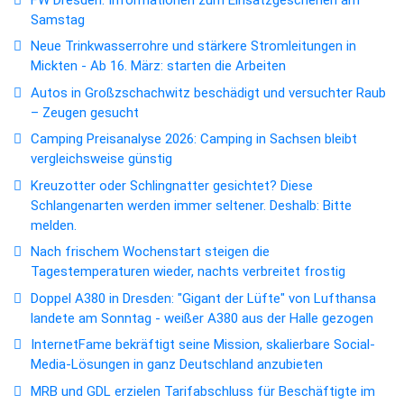
Samstag
Neue Trinkwasserrohre und stärkere Stromleitungen in
Mickten - Ab 16. März: starten die Arbeiten
Autos in Großzschachwitz beschädigt und versuchter Raub
– Zeugen gesucht
Camping Preisanalyse 2026: Camping in Sachsen bleibt
vergleichsweise günstig
Kreuzotter oder Schlingnatter gesichtet? Diese
Schlangenarten werden immer seltener. Deshalb: Bitte
melden.
Nach frischem Wochenstart steigen die
Tagestemperaturen wieder, nachts verbreitet frostig
Doppel A380 in Dresden: "Gigant der Lüfte" von Lufthansa
landete am Sonntag - weißer A380 aus der Halle gezogen
InternetFame bekräftigt seine Mission, skalierbare Social-
Media-Lösungen in ganz Deutschland anzubieten
MRB und GDL erzielen Tarifabschluss für Beschäftigte im