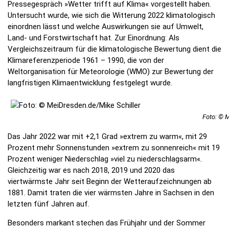
Pressegespräch »Wetter trifft auf Klima« vorgestellt haben.
Untersucht wurde, wie sich die Witterung 2022 klimatologisch
einordnen lässt und welche Auswirkungen sie auf Umwelt,
Land- und Forstwirtschaft hat. Zur Einordnung: Als
Vergleichszeitraum für die klimatologische Bewertung dient die
Klimareferenzperiode 1961 – 1990, die von der
Weltorganisation für Meteorologie (WMO) zur Bewertung der
langfristigen Klimaentwicklung festgelegt wurde.
Foto: © 
Das Jahr 2022 war mit +2,1 Grad »extrem zu warm«, mit 29
Prozent mehr Sonnenstunden »extrem zu sonnenreich« mit 19
Prozent weniger Niederschlag »viel zu niederschlagsarm«.
Gleichzeitig war es nach 2018, 2019 und 2020 das
viertwärmste Jahr seit Beginn der Wetteraufzeichnungen ab
1881. Damit traten die vier wärmsten Jahre in Sachsen in den
letzten fünf Jahren auf.
Besonders markant stechen das Frühjahr und der Sommer