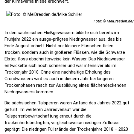
der Klimaverhältnisse erschwert.
Foto: © MeiDresden.de/M
In den sächsischen Fließgewässern bildete sich bereits im
Frühjahr 2022 ein ausge-prägtes Niedrigwasser aus, das bis
Ende August anhielt. Nicht nur kleinere Flüsschen fielen
trocken, sondern auch in größeren Flüssen, wie die Schwarze
Elster, floss abschnittsweise kein Wasser. Das Niedrigwasser
entwickelte sich noch schneller und war intensiver als im
Trockenjahr 2018. Ohne eine nachhaltige Erholung des
Grundwassers wird es auch in diesem Jahr bei längeren
Trockenphasen rasch zur Ausbildung eines flächendeckenden
Niedrigwassers kommen.
Die sächsischen Talsperren waren Anfang des Jahres 2022 gut
gefüllt. Im weiteren Jahresverlauf war die
Talsperrenbewirtschaftung erneut durch die
trockenheitsbedingten, vergleichsweise niedrigen Zuflüsse
geprägt. Die niedrigen Füllstände der Trockenjahre 2018 – 2020