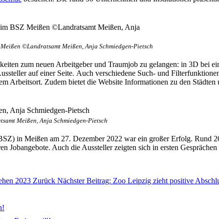
Z Meißen ©Landratsamt Meißen, Anja Schmiedgen-Pietsch
keiten zum neuen Arbeitgeber und Traumjob zu gelangen: in 3D bei ei
Aussteller auf einer Seite. Auch verschiedene Such- und Filterfunktio
 dem Arbeitsort. Zudem bietet die Website Informationen zu den Städt
ratsamt Meißen, Anja Schmiedgen-Pietsch
(BSZ) in Meißen am 27. Dezember 2022 war ein großer Erfolg. Rund 20
en Jobangebote. Auch die Aussteller zeigten sich in ersten Gesprächen
tehen 2023
Zurück
Nächster Beitrag: Zoo Leipzig zieht positive Abschl
n!