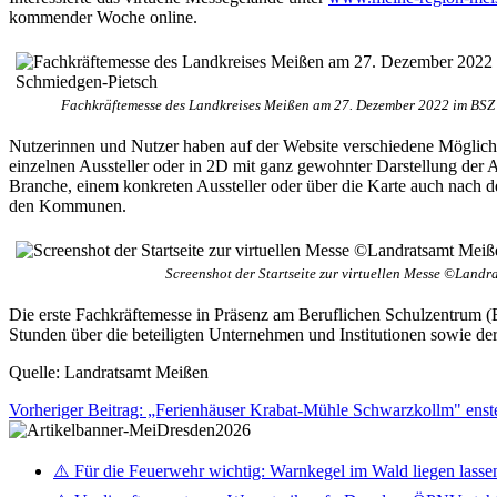
kommender Woche online.
Fachkräftemesse des Landkreises Meißen am 27. Dezember 2022 im BS
Nutzerinnen und Nutzer haben auf der Website verschiedene Möglich
einzelnen Aussteller oder in 2D mit ganz gewohnter Darstellung der 
Branche, einem konkreten Aussteller oder über die Karte auch nach
den Kommunen.
Screenshot der Startseite zur virtuellen Messe ©Land
Die erste Fachkräftemesse in Präsenz am Beruflichen Schulzentrum 
Stunden über die beteiligten Unternehmen und Institutionen sowie der
Quelle: Landratsamt Meißen
Vorheriger Beitrag: „Ferienhäuser Krabat-Mühle Schwarzkollm" ens
⚠️ Für die Feuerwehr wichtig: Warnkegel im Wald liegen lasse