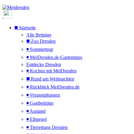
◼️ Startseite
Alle Beiträge
◼️ Zoo Dresden
◾ Sommertour
◾ MeiDresden.de-Gartentipps
Entdecke Dresden
◾ Kochen mit MeiDresden
◼️ Rund um Weihnachten
◾ Rückblick MeiDresden.de
◾ Veranstaltungen
◾ Gastbeiträge
◾ Ausland
◾ Elbpegel
◾ Tierrettung Dresden