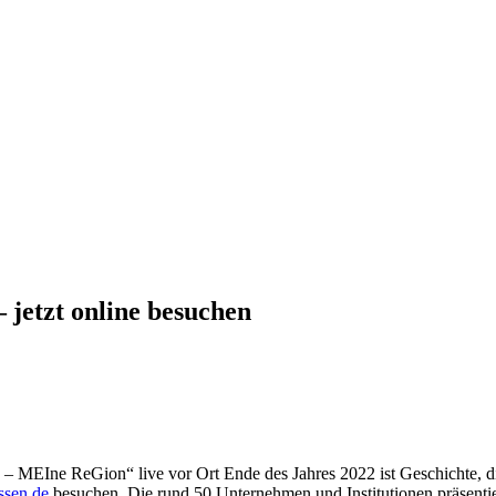
 jetzt online besuchen
EIne ReGion“ live vor Ort Ende des Jahres 2022 ist Geschichte, die 
ssen.de
besuchen. Die rund 50 Unternehmen und Institutionen präsentie