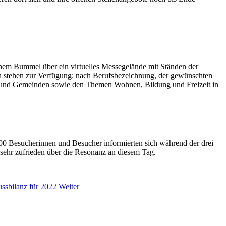
nem Bummel über ein virtuelles Messegelände mit Ständen der
nen stehen zur Verfügung: nach Berufsbezeichnung, der gewünschten
en und Gemeinden sowie den Themen Wohnen, Bildung und Freizeit in
0 Besucherinnen und Besucher informierten sich während der drei
 sehr zufrieden über die Resonanz an diesem Tag.
ussbilanz für 2022
Weiter