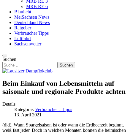
MRB RE 3
MRB RE 6
Blaulicht
MeiSachsen News
Deutschland News
Ratgeber
Verbraucher Tipps
Luftfahrt
Sachsenwetter
Suchen
Suchen
Beim Einkauf von Lebensmitteln auf
saisonale und regionale Produkte achten
Details
Kategorie:
Verbraucher - Tipps
13. April 2021
(djd). Wann Spargelsaison ist oder wann die Erdbeerzeit beginnt,
weiß fast jeder. Doch in welchen Monaten können die heimischen