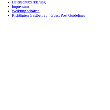
Datenschutzerklärung
Impressum
Werbung schalten
Richtlinien Gastbeitrag - Guest Post Guidelines