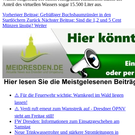
Anteil des virtuellen Wassers sogar 15.500 Liter aus.
Vorheriger Beitrag: Gefräßiger Buchsbaumzünsler in den
Startlöchern
Zurück
Nächster Beitrag: Sind die 1,2 und 5 Cent
Münzen lässtig?
Weiter
⚠️ Für die Feuerwehr wichtig: Warnkegel im Wald liegen
lassen!
⚠️ Verdi ruft erneut zum Warnstreik auf - Dresdner ÖPNV
steht am Freitag still!
FW Dresden: Informationen zum Einsatzgeschehen am
Samstag
Neue Trinkwasserrohre und stärkere Stromleitungen in