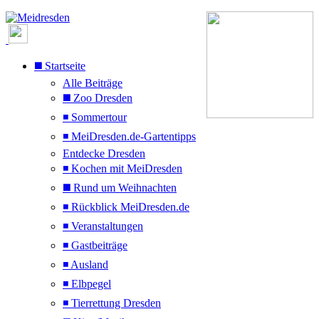
◼️ Startseite
Alle Beiträge
◼️ Zoo Dresden
◾ Sommertour
◾ MeiDresden.de-Gartentipps
Entdecke Dresden
◾ Kochen mit MeiDresden
◼️ Rund um Weihnachten
◾ Rückblick MeiDresden.de
◾ Veranstaltungen
◾ Gastbeiträge
◾ Ausland
◾ Elbpegel
◾ Tierrettung Dresden