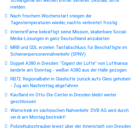
Schlangenarten werden immer seltener. Deshalb: Bitte
melden.
Nach frischem Wochenstart steigen die
Tagestemperaturen wieder, nachts verbreitet frostig
InternetFame bekräftigt seine Mission, skalierbare Social-
Media-Lösungen in ganz Deutschland anzubieten
MRB und GDL erzielen Tarifabschluss für Beschäftigte im
Schienenpersonennahverkehr (SPNV)
Doppel A380 in Dresden: "Gigant der Lüfte" von Lufthansa
landete am Sonntag - weißer A380 aus der Halle gezogen
RB72: Regionalbahn in Glashütte zurück aufs Gleis gehoben
- Zug am Nachmittag abgefahren
Kaufland im Otto-Dix-Center in Dresden bleibt weiter
geschlossen
Warnstreik im sächsischen Nahverkehr: DVB AG wird durch
ver.di am Montag bestreikt!
Polizeihubschrauber kreist über der Innenstadt von Dresden