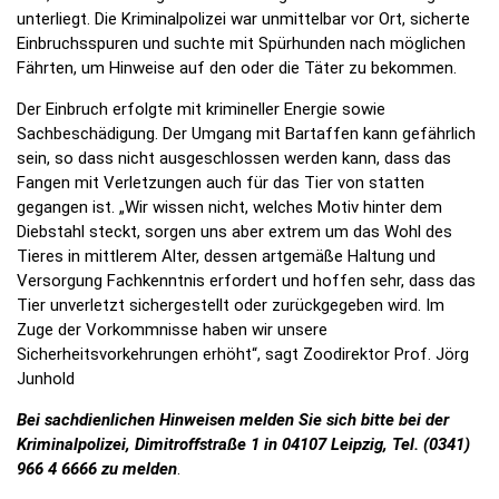
unterliegt. Die Kriminalpolizei war unmittelbar vor Ort, sicherte
Einbruchsspuren und suchte mit Spürhunden nach möglichen
Fährten, um Hinweise auf den oder die Täter zu bekommen.
Der Einbruch erfolgte mit krimineller Energie sowie
Sachbeschädigung. Der Umgang mit Bartaffen kann gefährlich
sein, so dass nicht ausgeschlossen werden kann, dass das
Fangen mit Verletzungen auch für das Tier von statten
gegangen ist. „Wir wissen nicht, welches Motiv hinter dem
Diebstahl steckt, sorgen uns aber extrem um das Wohl des
Tieres in mittlerem Alter, dessen artgemäße Haltung und
Versorgung Fachkenntnis erfordert und hoffen sehr, dass das
Tier unverletzt sichergestellt oder zurückgegeben wird. Im
Zuge der Vorkommnisse haben wir unsere
Sicherheitsvorkehrungen erhöht“, sagt Zoodirektor Prof. Jörg
Junhold
Bei sachdienlichen Hinweisen melden Sie sich bitte bei der
Kriminalpolizei, Dimitroffstraße 1 in 04107 Leipzig, Tel. (0341)
966 4 6666 zu melden
.