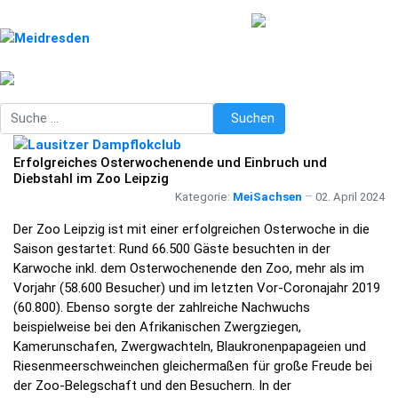
Suchen
Suchen
Erfolgreiches Osterwochenende und Einbruch und
Diebstahl im Zoo Leipzig
Kategorie:
MeiSachsen
02. April 2024
Der Zoo Leipzig ist mit einer erfolgreichen Osterwoche in die
Saison gestartet: Rund 66.500 Gäste besuchten in der
Karwoche inkl. dem Osterwochenende den Zoo, mehr als im
Vorjahr (58.600 Besucher) und im letzten Vor-Coronajahr 2019
(60.800). Ebenso sorgte der zahlreiche Nachwuchs
beispielweise bei den Afrikanischen Zwergziegen,
Kamerunschafen, Zwergwachteln, Blaukronenpapageien und
Riesenmeerschweinchen gleichermaßen für große Freude bei
der Zoo-Belegschaft und den Besuchern. In der