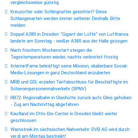
vergleichsweise günstig
Kreuzotter oder Schlingnatter gesichtet? Diese
Schlangenarten werden immer seltener. Deshalb: Bitte
melden.
Doppel A380 in Dresden: "Gigant der Lüfte" von Lufthansa
landete am Sonntag - weißer A380 aus der Halle gezogen
Nach frischem Wochenstart steigen die
Tagestemperaturen wieder, nachts verbreitet frostig
InternetFame bekräftigt seine Mission, skalierbare Social-
Media-Lösungen in ganz Deutschland anzubieten
MRB und GDL erzielen Tarifabschluss für Beschäftigte im
Schienenpersonennahverkehr (SPNV)
RB72: Regionalbahn in Glashütte zurück aufs Gleis gehoben
- Zug am Nachmittag abgefahren
Kaufland im Otto-Dix-Center in Dresden bleibt weiter
geschlossen
Warnstreik im sächsischen Nahverkehr: DVB AG wird durch
ver.di am Montag bestreikt!