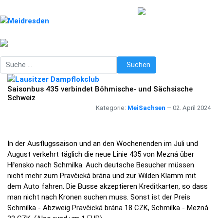
Suchen
Suchen
Saisonbus 435 verbindet Böhmische- und Sächsische
Schweiz
Kategorie:
MeiSachsen
02. April 2024
In der Ausflugssaison und an den Wochenenden im Juli und
August verkehrt täglich die neue Linie 435 von Mezná über
Hřensko nach Schmilka. Auch deutsche Besucher müssen
nicht mehr zum Pravčická brána und zur Wilden Klamm mit
dem Auto fahren. Die Busse akzeptieren Kreditkarten, so dass
man nicht nach Kronen suchen muss. Sonst ist der Preis
Schmilka - Abzweig Pravčická brána 18 CZK, Schmilka - Mezná