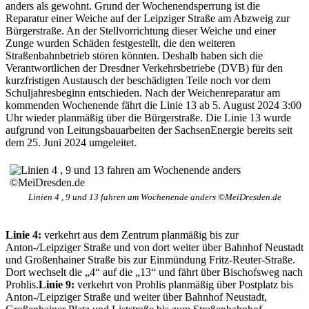
anders als gewohnt. Grund der Wochenendsperrung ist die
Reparatur einer Weiche auf der Leipziger Straße am Abzweig zur
Bürgerstraße. An der Stellvorrichtung dieser Weiche und einer
Zunge wurden Schäden festgestellt, die den weiteren
Straßenbahnbetrieb stören könnten. Deshalb haben sich die
Verantwortlichen der Dresdner Verkehrsbetriebe (DVB) für den
kurzfristigen Austausch der beschädigten Teile noch vor dem
Schuljahresbeginn entschieden. Nach der Weichenreparatur am
kommenden Wochenende fährt die Linie 13 ab 5. August 2024 3:00
Uhr wieder planmäßig über die Bürgerstraße. Die Linie 13 wurde
aufgrund von Leitungsbauarbeiten der SachsenEnergie bereits seit
dem 25. Juni 2024 umgeleitet.
Linien 4 , 9 und 13 fahren am Wochenende anders ©MeiDresden.de
Linie 4:
verkehrt aus dem Zentrum planmäßig bis zur
Anton-/Leipziger Straße und von dort weiter über Bahnhof Neustadt
und Großenhainer Straße bis zur Einmündung Fritz-Reuter-Straße.
Dort wechselt die „4“ auf die „13“ und fährt über Bischofsweg nach
Prohlis.
Linie 9:
verkehrt von Prohlis planmäßig über Postplatz bis
Anton-/Leipziger Straße und weiter über Bahnhof Neustadt,