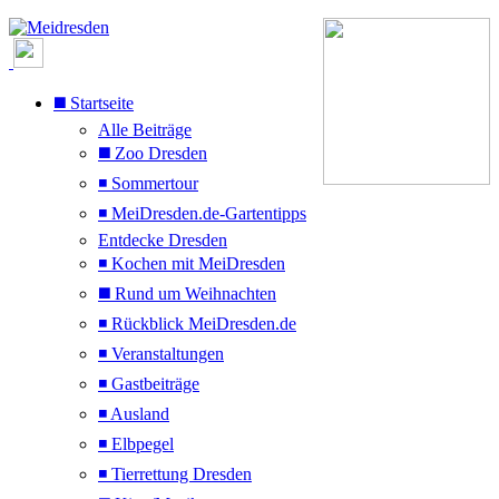
◼️ Startseite
Alle Beiträge
◼️ Zoo Dresden
◾ Sommertour
◾ MeiDresden.de-Gartentipps
Entdecke Dresden
◾ Kochen mit MeiDresden
◼️ Rund um Weihnachten
◾ Rückblick MeiDresden.de
◾ Veranstaltungen
◾ Gastbeiträge
◾ Ausland
◾ Elbpegel
◾ Tierrettung Dresden