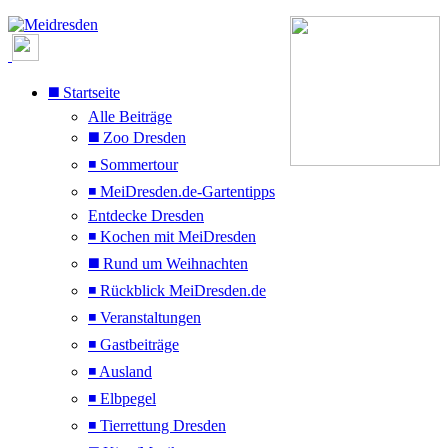
◼️ Startseite
Alle Beiträge
◼️ Zoo Dresden
◾ Sommertour
◾ MeiDresden.de-Gartentipps
Entdecke Dresden
◾ Kochen mit MeiDresden
◼️ Rund um Weihnachten
◾ Rückblick MeiDresden.de
◾ Veranstaltungen
◾ Gastbeiträge
◾ Ausland
◾ Elbpegel
◾ Tierrettung Dresden