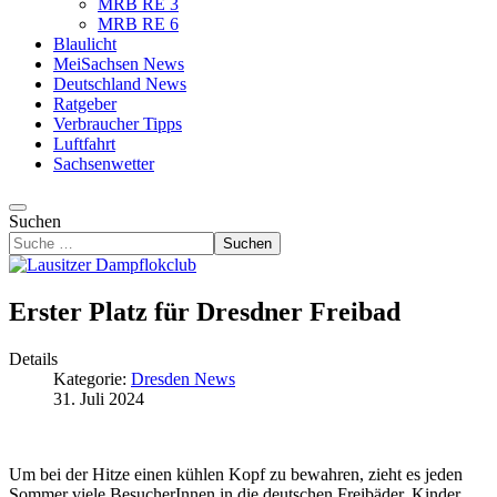
MRB RE 3
MRB RE 6
Blaulicht
MeiSachsen News
Deutschland News
Ratgeber
Verbraucher Tipps
Luftfahrt
Sachsenwetter
Suchen
Suchen
Erster Platz für Dresdner Freibad
Details
Kategorie:
Dresden News
31. Juli 2024
Um bei der Hitze einen kühlen Kopf zu bewahren, zieht es jeden
Sommer viele BesucherInnen in die deutschen Freibäder. Kinder