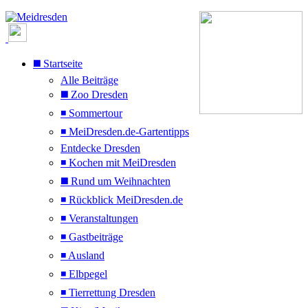
◼️ Startseite
Alle Beiträge
◼️ Zoo Dresden
◾ Sommertour
◾ MeiDresden.de-Gartentipps
Entdecke Dresden
◾ Kochen mit MeiDresden
◼️ Rund um Weihnachten
◾ Rückblick MeiDresden.de
◾ Veranstaltungen
◾ Gastbeiträge
◾ Ausland
◾ Elbpegel
◾ Tierrettung Dresden