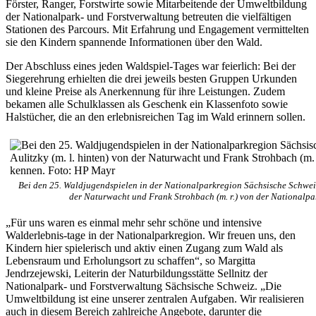
Förster, Ranger, Forstwirte sowie Mitarbeitende der Umweltbildung
der Nationalpark- und Forstverwaltung betreuten die vielfältigen
Stationen des Parcours. Mit Erfahrung und Engagement vermittelten
sie den Kindern spannende Informationen über den Wald.
Der Abschluss eines jeden Waldspiel-Tages war feierlich: Bei der
Siegerehrung erhielten die drei jeweils besten Gruppen Urkunden
und kleine Preise als Anerkennung für ihre Leistungen. Zudem
bekamen alle Schulklassen als Geschenk ein Klassenfoto sowie
Halstücher, die an den erlebnisreichen Tag im Wald erinnern sollen.
Bei den 25. Waldjugendspielen in der Nationalparkregion Sächsische Schweiz 
der Naturwacht und Frank Strohbach (m. r.) von der Nationalp
„Für uns waren es einmal mehr sehr schöne und intensive
Walderlebnis-tage in der Nationalparkregion. Wir freuen uns, den
Kindern hier spielerisch und aktiv einen Zugang zum Wald als
Lebensraum und Erholungsort zu schaffen“, so Margitta
Jendrzejewski, Leiterin der Naturbildungsstätte Sellnitz der
Nationalpark- und Forstverwaltung Sächsische Schweiz. „Die
Umweltbildung ist eine unserer zentralen Aufgaben. Wir realisieren
auch in diesem Bereich zahlreiche Angebote, darunter die