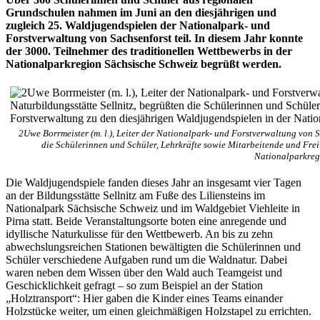
Grundschulen nahmen im Juni an den diesjährigen und
zugleich 25. Waldjugendspielen der Nationalpark- und
Forstverwaltung von Sachsenforst teil. In diesem Jahr konnte
der 3000. Teilnehmer des traditionellen Wettbewerbs in der
Nationalparkregion Sächsische Schweiz begrüßt werden.
2Uwe Borrmeister (m. l.), Leiter der Nationalpark- und Forstverwaltung von Sa
die Schülerinnen und Schüler, Lehrkräfte sowie Mitarbeitende und Fre
Nationalparkreg
Die Waldjugendspiele fanden dieses Jahr an insgesamt vier Tagen
an der Bildungsstätte Sellnitz am Fuße des Liliensteins im
Nationalpark Sächsische Schweiz und im Waldgebiet Viehleite in
Pirna statt. Beide Veranstaltungsorte boten eine anregende und
idyllische Naturkulisse für den Wettbewerb. An bis zu zehn
abwechslungsreichen Stationen bewältigten die Schülerinnen und
Schüler verschiedene Aufgaben rund um die Waldnatur. Dabei
waren neben dem Wissen über den Wald auch Teamgeist und
Geschicklichkeit gefragt – so zum Beispiel an der Station
„Holztransport“: Hier gaben die Kinder eines Teams einander
Holzstücke weiter, um einen gleichmäßigen Holzstapel zu errichten.