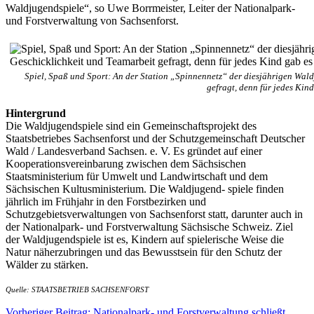
Waldjugendspiele“, so Uwe Borrmeister, Leiter der Nationalpark-
und Forstverwaltung von Sachsenforst.
Spiel, Spaß und Sport: An der Station „Spinnennetz“ der diesjährigen Wal
gefragt, denn für jedes Kind
Hintergrund
Die Waldjugendspiele sind ein Gemeinschaftsprojekt des
Staatsbetriebes Sachsenforst und der Schutzgemeinschaft Deutscher
Wald / Landesverband Sachsen. e. V. Es gründet auf einer
Kooperationsvereinbarung zwischen dem Sächsischen
Staatsministerium für Umwelt und Landwirtschaft und dem
Sächsischen Kultusministerium. Die Waldjugend- spiele finden
jährlich im Frühjahr in den Forstbezirken und
Schutzgebietsverwaltungen von Sachsenforst statt, darunter auch in
der Nationalpark- und Forstverwaltung Sächsische Schweiz. Ziel
der Waldjugendspiele ist es, Kindern auf spielerische Weise die
Natur näherzubringen und das Bewusstsein für den Schutz der
Wälder zu stärken.
Quelle: STAATSBETRIEB SACHSENFORST
Vorheriger Beitrag: Nationalpark- und Forstverwaltung schließt