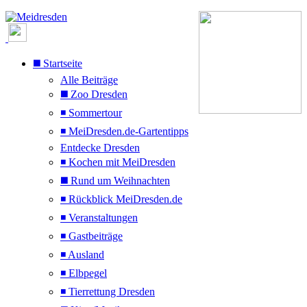
◼️ Startseite
Alle Beiträge
◼️ Zoo Dresden
◾ Sommertour
◾ MeiDresden.de-Gartentipps
Entdecke Dresden
◾ Kochen mit MeiDresden
◼️ Rund um Weihnachten
◾ Rückblick MeiDresden.de
◾ Veranstaltungen
◾ Gastbeiträge
◾ Ausland
◾ Elbpegel
◾ Tierrettung Dresden