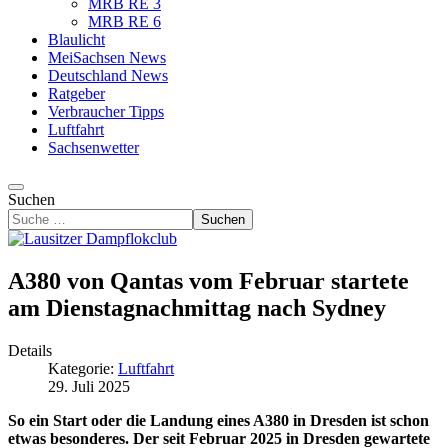
MRB RE 3
MRB RE 6
Blaulicht
MeiSachsen News
Deutschland News
Ratgeber
Verbraucher Tipps
Luftfahrt
Sachsenwetter
Suchen
Suchen
A380 von Qantas vom Februar startete
am Dienstagnachmittag nach Sydney
Details
Kategorie:
Luftfahrt
29. Juli 2025
So ein Start oder die Landung eines A380 in Dresden ist schon
etwas besonderes. Der seit Februar 2025 in Dresden gewartete