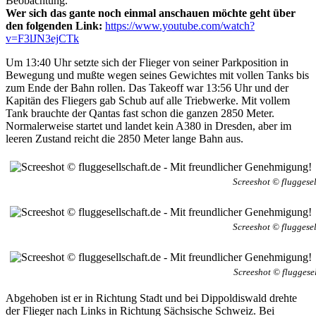
Beobachtung.
Wer sich das gante noch einmal anschauen möchte geht über
den folgenden Link:
https://www.youtube.com/watch?
v=F3lJN3ejCTk
Um 13:40 Uhr setzte sich der Flieger von seiner Parkposition in
Bewegung und mußte wegen seines Gewichtes mit vollen Tanks bis
zum Ende der Bahn rollen. Das Takeoff war 13:56 Uhr und der
Kapitän des Fliegers gab Schub auf alle Triebwerke. Mit vollem
Tank brauchte der Qantas fast schon die ganzen 2850 Meter.
Normalerweise startet und landet kein A380 in Dresden, aber im
leeren Zustand reicht die 2850 Meter lange Bahn aus.
Screeshot © fluggese
Screeshot © fluggese
Screeshot © fluggese
Abgehoben ist er in Richtung Stadt und bei Dippoldiswald drehte
der Flieger nach Links in Richtung Sächsische Schweiz. Bei