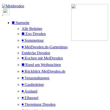
◼️ Startseite
Alle Beiträge
◼️ Zoo Dresden
◾ Sommertour
◾ MeiDresden.de-Gartentipps
Entdecke Dresden
◾ Kochen mit MeiDresden
◼️ Rund um Weihnachten
◾ Rückblick MeiDresden.de
◾ Veranstaltungen
◾ Gastbeiträge
◾ Ausland
◾ Elbpegel
◾ Tierrettung Dresden