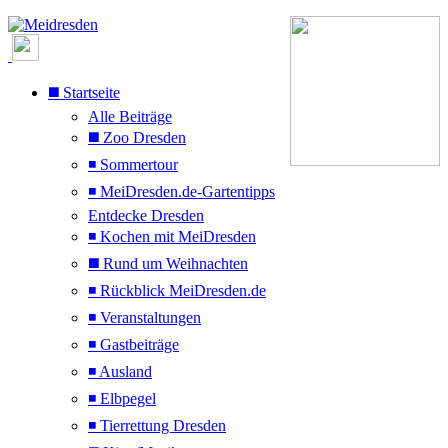
◼️ Startseite
Alle Beiträge
◼️ Zoo Dresden
◾ Sommertour
◾ MeiDresden.de-Gartentipps
Entdecke Dresden
◾ Kochen mit MeiDresden
◼️ Rund um Weihnachten
◾ Rückblick MeiDresden.de
◾ Veranstaltungen
◾ Gastbeiträge
◾ Ausland
◾ Elbpegel
◾ Tierrettung Dresden