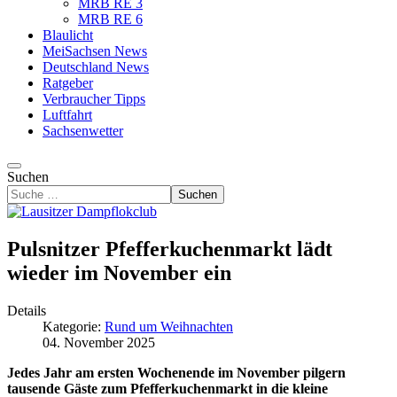
MRB RE 3
MRB RE 6
Blaulicht
MeiSachsen News
Deutschland News
Ratgeber
Verbraucher Tipps
Luftfahrt
Sachsenwetter
Suchen
Suchen
Pulsnitzer Pfefferkuchenmarkt lädt
wieder im November ein
Details
Kategorie:
Rund um Weihnachten
04. November 2025
Jedes Jahr am ersten Wochenende im November pilgern
tausende Gäste zum Pfefferkuchenmarkt in die kleine