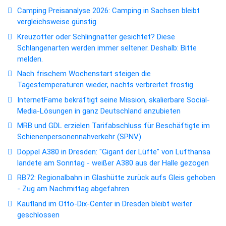
Camping Preisanalyse 2026: Camping in Sachsen bleibt
vergleichsweise günstig
Kreuzotter oder Schlingnatter gesichtet? Diese
Schlangenarten werden immer seltener. Deshalb: Bitte
melden.
Nach frischem Wochenstart steigen die
Tagestemperaturen wieder, nachts verbreitet frostig
InternetFame bekräftigt seine Mission, skalierbare Social-
Media-Lösungen in ganz Deutschland anzubieten
MRB und GDL erzielen Tarifabschluss für Beschäftigte im
Schienenpersonennahverkehr (SPNV)
Doppel A380 in Dresden: "Gigant der Lüfte" von Lufthansa
landete am Sonntag - weißer A380 aus der Halle gezogen
RB72: Regionalbahn in Glashütte zurück aufs Gleis gehoben
- Zug am Nachmittag abgefahren
Kaufland im Otto-Dix-Center in Dresden bleibt weiter
geschlossen