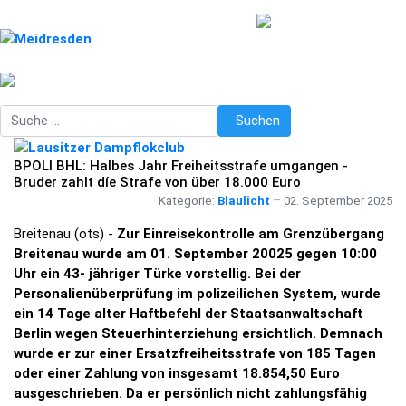
Suchen
Suchen
BPOLI BHL: Halbes Jahr Freiheitsstrafe umgangen -
Bruder zahlt díe Strafe von über 18.000 Euro
Kategorie:
Blaulicht
02. September 2025
Breitenau (ots) -
Zur Einreisekontrolle am Grenzübergang
Breitenau wurde am 01. September 20025 gegen 10:00
Uhr ein 43- jähriger Türke vorstellig. Bei der
Personalienüberprüfung im polizeilichen System, wurde
ein 14 Tage alter Haftbefehl der Staatsanwaltschaft
Berlin wegen Steuerhinterziehung ersichtlich. Demnach
wurde er zur einer Ersatzfreiheitsstrafe von 185 Tagen
oder einer Zahlung von insgesamt 18.854,50 Euro
ausgeschrieben. Da er persönlich nicht zahlungsfähig