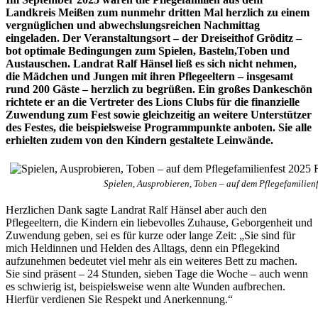
Landkreis Meißen zum nunmehr dritten Mal herzlich zu einem
vergnüglichen und abwechslungsreichen Nachmittag
eingeladen. Der Veranstaltungsort – der Dreiseithof Gröditz –
bot optimale Bedingungen zum Spielen, Basteln,Toben und
Austauschen. Landrat Ralf Hänsel ließ es sich nicht nehmen,
die Mädchen und Jungen mit ihren Pflegeeltern – insgesamt
rund 200 Gäste – herzlich zu begrüßen. Ein großes Dankeschön
richtete er an die Vertreter des Lions Clubs für die finanzielle
Zuwendung zum Fest sowie gleichzeitig an weitere Unterstützer
des Festes, die beispielsweise Programmpunkte anboten. Sie alle
erhielten zudem von den Kindern gestaltete Leinwände.
Spielen, Ausprobieren, Toben – auf dem Pflegefamilien
Herzlichen Dank sagte Landrat Ralf Hänsel aber auch den
Pflegeeltern, die Kindern ein liebevolles Zuhause, Geborgenheit und
Zuwendung geben, sei es für kurze oder lange Zeit: „Sie sind für
mich Heldinnen und Helden des Alltags, denn ein Pflegekind
aufzunehmen bedeutet viel mehr als ein weiteres Bett zu machen.
Sie sind präsent – 24 Stunden, sieben Tage die Woche – auch wenn
es schwierig ist, beispielsweise wenn alte Wunden aufbrechen.
Hierfür verdienen Sie Respekt und Anerkennung.“