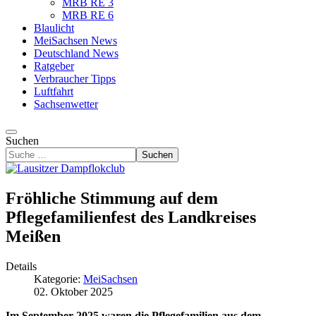
MRB RE 3
MRB RE 6
Blaulicht
MeiSachsen News
Deutschland News
Ratgeber
Verbraucher Tipps
Luftfahrt
Sachsenwetter
Suchen
Suchen
Fröhliche Stimmung auf dem
Pflegefamilienfest des Landkreises
Meißen
Details
Kategorie:
MeiSachsen
02. Oktober 2025
Im September 2025 waren die Pflegefamilien aus dem