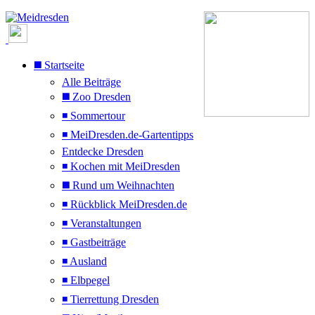
◼️ Startseite
Alle Beiträge
◼️ Zoo Dresden
◾ Sommertour
◾ MeiDresden.de-Gartentipps
Entdecke Dresden
◾ Kochen mit MeiDresden
◼️ Rund um Weihnachten
◾ Rückblick MeiDresden.de
◾ Veranstaltungen
◾ Gastbeiträge
◾ Ausland
◾ Elbpegel
◾ Tierrettung Dresden