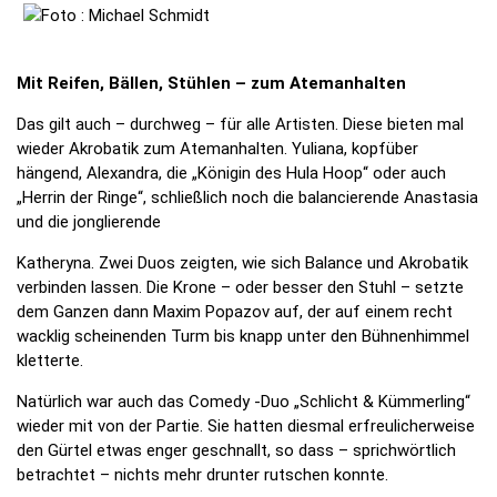
Mit Reifen, Bällen, Stühlen – zum Atemanhalten
Das gilt auch – durchweg – für alle Artisten. Diese bieten mal
wieder Akrobatik zum Atemanhalten. Yuliana, kopfüber
hängend, Alexandra, die „Königin des Hula Hoop“ oder auch
„Herrin der Ringe“, schließlich noch die balancierende Anastasia
und die jonglierende
Katheryna. Zwei Duos zeigten, wie sich Balance und Akrobatik
verbinden lassen. Die Krone – oder besser den Stuhl – setzte
dem Ganzen dann Maxim Popazov auf, der auf einem recht
wacklig scheinenden Turm bis knapp unter den Bühnenhimmel
kletterte.
Natürlich war auch das Comedy -Duo „Schlicht & Kümmerling“
wieder mit von der Partie. Sie hatten diesmal erfreulicherweise
den Gürtel etwas enger geschnallt, so dass – sprichwörtlich
betrachtet – nichts mehr drunter rutschen konnte.