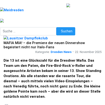
Suchen
Suchen
MAFIA MIA! – die Premiere der neuen Dinnershow
begeistert nicht nur Italo-Fans
Kategorie:
Dresden News
22. November 2025
Die 13 ist eine Glückszahl für die Dresdner Mafia. Das
Team um den Paten, die Fire-Bird-Rock´n-Roller und
ausgesuchte Artisten bekam in seiner 13. Show Standing
Ovations. Als alle standen war die rasante Tour, die
diesmal – auch mittels vielen Video-Einspielungen –
nach Venedig führte, noch nicht ganz zu Ende. Die kleine
goldene Pointe kam noch – aber die wird an dieser Stelle
natürlich nicht verraten.