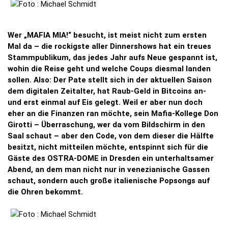
Wer „MAFIA MIA!“ besucht, ist meist nicht zum ersten
Mal da – die rockigste aller Dinnershows hat ein treues
Stammpublikum, das jedes Jahr aufs Neue gespannt ist,
wohin die Reise geht und welche Coups diesmal landen
sollen. Also: Der Pate stellt sich in der aktuellen Saison
dem digitalen Zeitalter, hat Raub-Geld in Bitcoins an-
und erst einmal auf Eis gelegt. Weil er aber nun doch
eher an die Finanzen ran möchte, sein Mafia-Kollege Don
Girotti – Überraschung, wer da vom Bildschirm in den
Saal schaut – aber den Code, von dem dieser die Hälfte
besitzt, nicht mitteilen möchte, entspinnt sich für die
Gäste des OSTRA-DOME in Dresden ein unterhaltsamer
Abend, an dem man nicht nur in venezianische Gassen
schaut, sondern auch große italienische Popsongs auf
die Ohren bekommt.