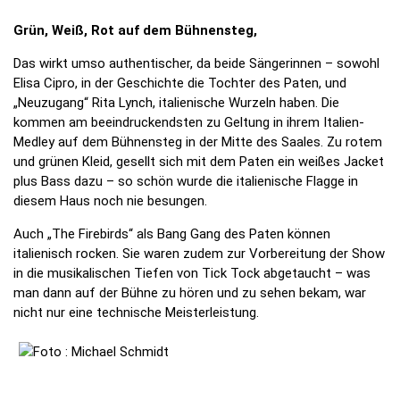
Grün, Weiß, Rot auf dem Bühnensteg,
Das wirkt umso authentischer, da beide Sängerinnen – sowohl
Elisa Cipro, in der Geschichte die Tochter des Paten, und
„Neuzugang“ Rita Lynch, italienische Wurzeln haben. Die
kommen am beeindruckendsten zu Geltung in ihrem Italien-
Medley auf dem Bühnensteg in der Mitte des Saales. Zu rotem
und grünen Kleid, gesellt sich mit dem Paten ein weißes Jacket
plus Bass dazu – so schön wurde die italienische Flagge in
diesem Haus noch nie besungen.
Auch „The Firebirds“ als Bang Gang des Paten können
italienisch rocken. Sie waren zudem zur Vorbereitung der Show
in die musikalischen Tiefen von Tick Tock abgetaucht – was
man dann auf der Bühne zu hören und zu sehen bekam, war
nicht nur eine technische Meisterleistung.