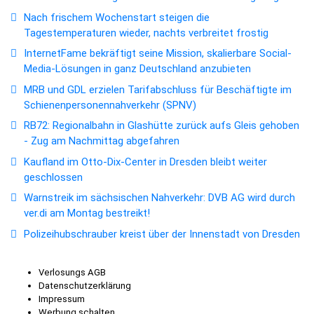
Nach frischem Wochenstart steigen die
Tagestemperaturen wieder, nachts verbreitet frostig
InternetFame bekräftigt seine Mission, skalierbare Social-
Media-Lösungen in ganz Deutschland anzubieten
MRB und GDL erzielen Tarifabschluss für Beschäftigte im
Schienenpersonennahverkehr (SPNV)
RB72: Regionalbahn in Glashütte zurück aufs Gleis gehoben
- Zug am Nachmittag abgefahren
Kaufland im Otto-Dix-Center in Dresden bleibt weiter
geschlossen
Warnstreik im sächsischen Nahverkehr: DVB AG wird durch
ver.di am Montag bestreikt!
Polizeihubschrauber kreist über der Innenstadt von Dresden
Verlosungs AGB
Datenschutzerklärung
Impressum
Werbung schalten