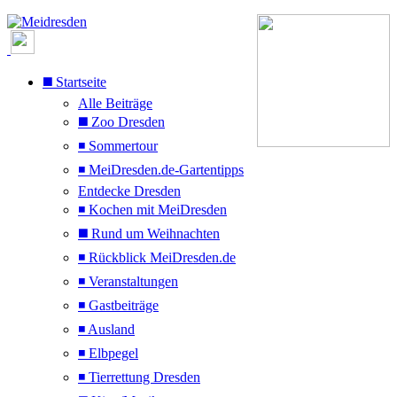
◼️ Startseite
Alle Beiträge
◼️ Zoo Dresden
◾ Sommertour
◾ MeiDresden.de-Gartentipps
Entdecke Dresden
◾ Kochen mit MeiDresden
◼️ Rund um Weihnachten
◾ Rückblick MeiDresden.de
◾ Veranstaltungen
◾ Gastbeiträge
◾ Ausland
◾ Elbpegel
◾ Tierrettung Dresden