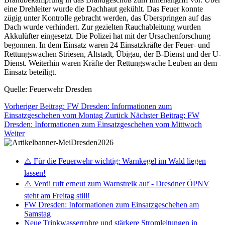
eine Drehleiter wurde die Dachhaut gekühlt. Das Feuer konnte
zügig unter Kontrolle gebracht werden, das Überspringen auf das
Dach wurde verhindert. Zur gezielten Rauchableitung wurden
Akkulüfter eingesetzt. Die Polizei hat mit der Ursachenforschung
begonnen. In dem Einsatz waren 24 Einsatzkräfte der Feuer- und
Rettungswachen Striesen, Altstadt, Übigau, der B-Dienst und der U-
Dienst. Weiterhin waren Kräfte der Rettungswache Leuben an dem
Einsatz beteiligt.
Quelle: Feuerwehr Dresden
Vorheriger Beitrag: FW Dresden: Informationen zum
Einsatzgeschehen vom Montag
Zurück
Nächster Beitrag: FW
Dresden: Informationen zum Einsatzgeschehen vom Mittwoch
Weiter
⚠️ Für die Feuerwehr wichtig: Warnkegel im Wald liegen
lassen!
⚠️ Verdi ruft erneut zum Warnstreik auf - Dresdner ÖPNV
steht am Freitag still!
FW Dresden: Informationen zum Einsatzgeschehen am
Samstag
Neue Trinkwasserrohre und stärkere Stromleitungen in