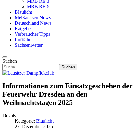
MRB RE 3
MRB RE 6
Blaulicht
MeiSachsen News
Deutschland News
Ratgeber
Verbraucher Tipps
Luftfahrt
Sachsenwetter
Suchen
Suchen
Informationen zum Einsatzgeschehen der
Feuerwehr Dresden an den
Weihnachtstagen 2025
Details
Kategorie:
Blaulicht
27. Dezember 2025