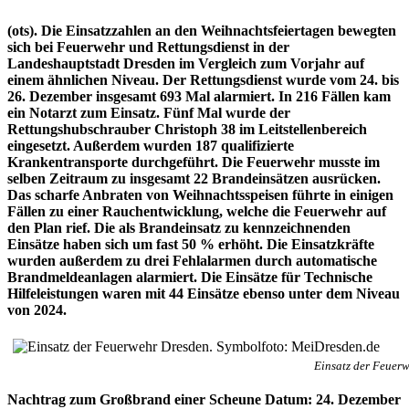
(ots). Die Einsatzzahlen an den Weihnachtsfeiertagen bewegten
sich bei Feuerwehr und Rettungsdienst in der
Landeshauptstadt Dresden im Vergleich zum Vorjahr auf
einem ähnlichen Niveau. Der Rettungsdienst wurde vom 24. bis
26. Dezember insgesamt 693 Mal alarmiert. In 216 Fällen kam
ein Notarzt zum Einsatz. Fünf Mal wurde der
Rettungshubschrauber Christoph 38 im Leitstellenbereich
eingesetzt. Außerdem wurden 187 qualifizierte
Krankentransporte durchgeführt. Die Feuerwehr musste im
selben Zeitraum zu insgesamt 22 Brandeinsätzen ausrücken.
Das scharfe Anbraten von Weihnachtsspeisen führte in einigen
Fällen zu einer Rauchentwicklung, welche die Feuerwehr auf
den Plan rief. Die als Brandeinsatz zu kennzeichnenden
Einsätze haben sich um fast 50 % erhöht. Die Einsatzkräfte
wurden außerdem zu drei Fehlalarmen durch automatische
Brandmeldeanlagen alarmiert. Die Einsätze für Technische
Hilfeleistungen waren mit 44 Einsätze ebenso unter dem Niveau
von 2024.
Einsatz der Feuer
Nachtrag zum Großbrand einer Scheune Datum: 24. Dezember