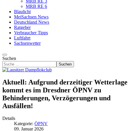
MRB RE 3
MRB RE 6
Blaulicht
MeiSachsen News
Deutschland News
Ratgeber
Verbraucher Tipps
Luftfahrt
Sachsenwetter
Suchen
Suchen
Aktuell: Aufgrund derzeitiger Wetterlage
kommt es im Dresdner ÖPNV zu
Behinderungen, Verzögerungen und
Ausfällen!
Details
Kategorie:
ÖPNV
09. Januar 2026