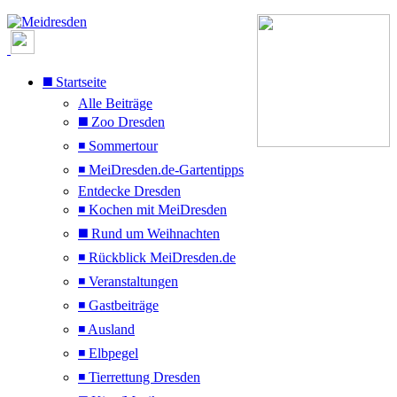
◼️ Startseite
Alle Beiträge
◼️ Zoo Dresden
◾ Sommertour
◾ MeiDresden.de-Gartentipps
Entdecke Dresden
◾ Kochen mit MeiDresden
◼️ Rund um Weihnachten
◾ Rückblick MeiDresden.de
◾ Veranstaltungen
◾ Gastbeiträge
◾ Ausland
◾ Elbpegel
◾ Tierrettung Dresden