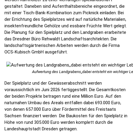
gestaltet. Daneben sind Aufenthaltsbereiche eingeordnet, die
mit einer Tisch-Bank-Kombination zum Picknick einladen. Bei
der Errichtung des Spielplatzes wird auf natürliche Materialien,
insektenfreundliche Gehölze und essbare Früchte Wert gelegt.
Die Planung für den Spielplatz und den Landgraben erarbeitete
das Dresdner Büro Rehwaldt Landschaftsarchitekten. Die
landschaftsgärtnerischen Arbeiten werden durch die Firma
OCS-Kubisch GmbH ausgeführt.
Aufwertung des Landgrabens,,dabei entsteht ein wichtiger 
Der Spielplatz und der Gewässerabschnitt werden
voraussichtlich im Juni 2026 fertiggestellt. Die Gesamtkosten
der beiden Projekte betragen rund eine Million Euro. Auf den
naturnahen Umbau des Areals entfallen dabei 693.000 Euro,
von denen 657.000 Euro über Fördermittel des Freistaats
Sachsen finanziert werden Die Baukosten für den Spielplatz in
Höhe von rund 305.000 Euro werden komplett durch die
Landeshauptstadt Dresden getragen.