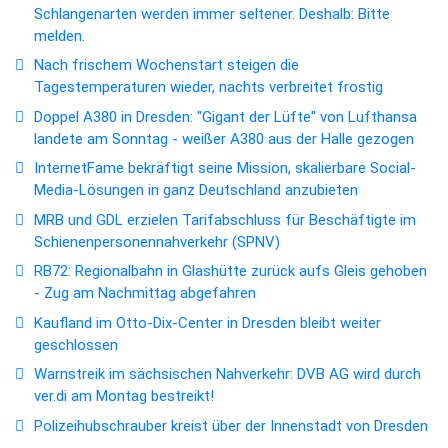
Schlangenarten werden immer seltener. Deshalb: Bitte
melden.
Nach frischem Wochenstart steigen die
Tagestemperaturen wieder, nachts verbreitet frostig
Doppel A380 in Dresden: "Gigant der Lüfte" von Lufthansa
landete am Sonntag - weißer A380 aus der Halle gezogen
InternetFame bekräftigt seine Mission, skalierbare Social-
Media-Lösungen in ganz Deutschland anzubieten
MRB und GDL erzielen Tarifabschluss für Beschäftigte im
Schienenpersonennahverkehr (SPNV)
RB72: Regionalbahn in Glashütte zurück aufs Gleis gehoben
- Zug am Nachmittag abgefahren
Kaufland im Otto-Dix-Center in Dresden bleibt weiter
geschlossen
Warnstreik im sächsischen Nahverkehr: DVB AG wird durch
ver.di am Montag bestreikt!
Polizeihubschrauber kreist über der Innenstadt von Dresden