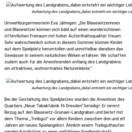
Aufwertung des Landgrabens,,dabei entsteht ein wichtiger 
Umweltbürgermeisterin Eva Jähnigen: „Die Blasewitzerinnen
und Blasewitzer können sich bald auf einen wunderschönen
öffentlichen Freiraum mit hoher Aufenthaltsqualität freuen.
Sehr wahrscheinlich schon in diesem Sommer können Kinder
auf dem Spielplatz herumtollen und unmittelbar daneben das
Gewässer in seinem natürlichen Wirken erfahren. Wir schaffen
zudem auch für die Anwohnenden entlang des Landgrabens
ein attraktives, wohnortnahes Naturerlebnis.“
Aufwertung des Landgrabens,,dabei entsteht ein wichtiger 
Bei der Gestaltung des Spielplatzes wurden die Anwohner des
Quartiers „Neue Tabakfabrik f6 Dresden“ beteiligt. Er nimmt
Bezug auf den Blasewitz-Grunaer-Landgraben und bietet mit
dem Thema „Treibgut“ vor allem Kindern zwischen drei und elf
Jahren ein neues Spielangebot. Ähnlich einem Treibguthaufen
werden Kanthölzer zu einer vielfältigen Spiellandschaft