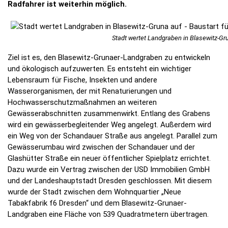
Radfahrer ist weiterhin möglich.
Stadt wertet Landgraben in Blasewitz-Gru
Ziel ist es, den Blasewitz‐Grunaer-Landgraben zu entwickeln
und ökologisch aufzuwerten. Es entsteht ein wichtiger
Lebensraum für Fische, Insekten und andere
Wasserorganismen, der mit Renaturierungen und
Hochwasserschutzmaßnahmen an weiteren
Gewässerabschnitten zusammenwirkt. Entlang des Grabens
wird ein gewässerbegleitender Weg angelegt. Außerdem wird
ein Weg von der Schandauer Straße aus angelegt. Parallel zum
Gewässerumbau wird zwischen der Schandauer und der
Glashütter Straße ein neuer öffentlicher Spielplatz errichtet.
Dazu wurde ein Vertrag zwischen der USD Immobilien GmbH
und der Landeshauptstadt Dresden geschlossen. Mit diesem
wurde der Stadt zwischen dem Wohnquartier „Neue
Tabakfabrik f6 Dresden“ und dem Blasewitz-Grunaer-
Landgraben eine Fläche von 539 Quadratmetern übertragen.