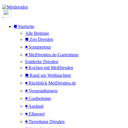
◼️ Startseite
Alle Beiträge
◼️ Zoo Dresden
◾ Sommertour
◾ MeiDresden.de-Gartentipps
Entdecke Dresden
◾ Kochen mit MeiDresden
◼️ Rund um Weihnachten
◾ Rückblick MeiDresden.de
◾ Veranstaltungen
◾ Gastbeiträge
◾ Ausland
◾ Elbpegel
◾ Tierrettung Dresden