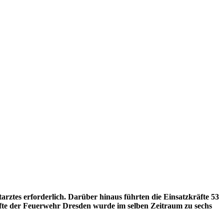
rztes erforderlich. Darüber hinaus führten die Einsatzkräfte 53
äfte der Feuerwehr Dresden wurde im selben Zeitraum zu sechs