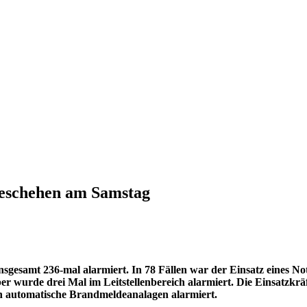
eschehen am Samstag
gesamt 236-mal alarmiert. In 78 Fällen war der Einsatz eines Nota
r wurde drei Mal im Leitstellenbereich alarmiert. Die Einsatzkr
ch automatische Brandmeldeanalagen alarmiert.