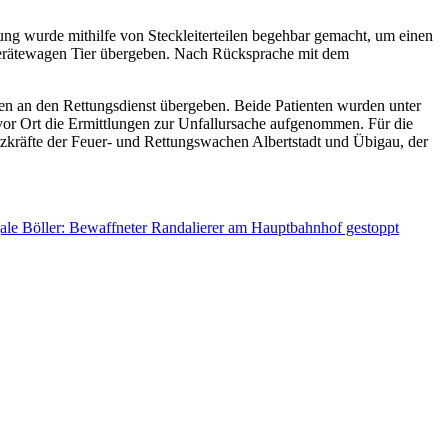
hung wurde mithilfe von Steckleiterteilen begehbar gemacht, um einen
Gerätewagen Tier übergeben. Nach Rücksprache mit dem
en an den Rettungsdienst übergeben. Beide Patienten wurden unter
at vor Ort die Ermittlungen zur Unfallursache aufgenommen. Für die
zkräfte der Feuer- und Rettungswachen Albertstadt und Übigau, der
ale Böller: Bewaffneter Randalierer am Hauptbahnhof gestoppt