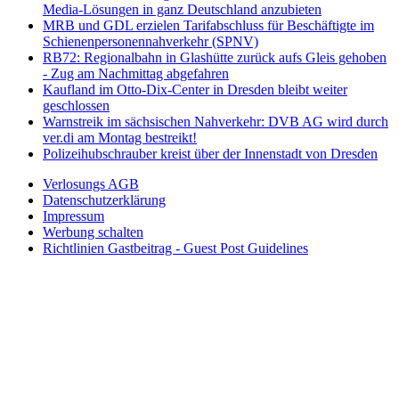
Media-Lösungen in ganz Deutschland anzubieten
MRB und GDL erzielen Tarifabschluss für Beschäftigte im
Schienenpersonennahverkehr (SPNV)
RB72: Regionalbahn in Glashütte zurück aufs Gleis gehoben
- Zug am Nachmittag abgefahren
Kaufland im Otto-Dix-Center in Dresden bleibt weiter
geschlossen
Warnstreik im sächsischen Nahverkehr: DVB AG wird durch
ver.di am Montag bestreikt!
Polizeihubschrauber kreist über der Innenstadt von Dresden
Verlosungs AGB
Datenschutzerklärung
Impressum
Werbung schalten
Richtlinien Gastbeitrag - Guest Post Guidelines