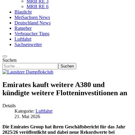
MRB RE 3
MRB RE 6
Blaulicht
MeiSachsen News
Deutschland News
Ratgeber
Verbraucher Tipps
Luftfahrt
Sachsenwetter
Suchen
Suchen
Emirates kauft weitere A380 und
kündigte weitere Flotteninvestitionen an
Details
Kategorie:
Luftfahrt
21. Mai 2026
Die Emirates Group hat ihren Geschäftsbericht für das Jahr
2025/26 veröffentlicht und dabei neue Rekordwerte bei