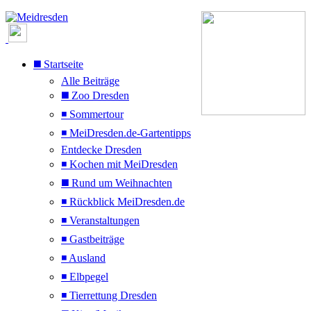
◼️ Startseite
Alle Beiträge
◼️ Zoo Dresden
◾ Sommertour
◾ MeiDresden.de-Gartentipps
Entdecke Dresden
◾ Kochen mit MeiDresden
◼️ Rund um Weihnachten
◾ Rückblick MeiDresden.de
◾ Veranstaltungen
◾ Gastbeiträge
◾ Ausland
◾ Elbpegel
◾ Tierrettung Dresden