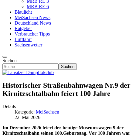
MRB RE 3
MRB RE 6
Blaulicht
MeiSachsen News
Deutschland News
Ratgeber
Verbraucher Tipps
Luftfahrt
Sachsenwetter
Suchen
Suchen
Historischer Straßenbahnwagen Nr.9 der
Kirnitzschtalbahn feiert 100 Jahre
Details
Kategorie:
MeiSachsen
22. Mai 2026
Im Dezember 2026 feiert der heutige Museumswagen 9 der
Kirnitzschtalbahn seinen 100.Geburtstag. Vor 100 Jahren war