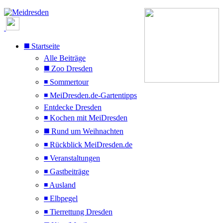
◼️ Startseite
Alle Beiträge
◼️ Zoo Dresden
◾ Sommertour
◾ MeiDresden.de-Gartentipps
Entdecke Dresden
◾ Kochen mit MeiDresden
◼️ Rund um Weihnachten
◾ Rückblick MeiDresden.de
◾ Veranstaltungen
◾ Gastbeiträge
◾ Ausland
◾ Elbpegel
◾ Tierrettung Dresden