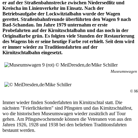
er auf der Straßenbahnstrecke zwischen Niedersedlitz und
Kreischa im Linienverkehr im Einsatz. Nach der
Betriebsaufgabe der Lockwitztalbahn wurde der Wagen
gerettet. Straßenbahnfreunde überführten den Wagen 9 nach
Bad-Schandau. Im Jahre 1979 unternahm er erste
Probefahrten auf der Kirnitzschtalbahn und das noch in der
Originalfarbe grün. Es folgten viele Stunden der Restaurierung
des Wagens bis er seine heutige Farbe rot erhielt. Seit dem wird
er immer wieder zu Traditionsfahrten auf der
Kirnitzschtalbahn eingesetzt.
Museumswagen 9
© Me
Immer wieder finden Sonderfahrten im Kirnitzschtal statt. Die
nächsten "Feierlichkeiten" sind Pfingsten und das Kirnitzschtalfest,
wo die historischen Museumswagen wieder zusätzlich auf Tour
gehen. Am Pfingstwochenende können die Veteranen von aus den
Jahren 1926, 1928 und 1938 bei den beliebten Traditionsfahrten
bestaunt werden.