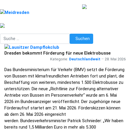
Suchen
Suchen
Dresden bekommt Förderung für neue Elektrobusse
Kategorie:
Deutschlandweit
28. Mai 2026
Das Bundesministerium für Verkehr (BMV) setzt die Förderung
von Bussen mit klimafreundlichen Antrieben fort und plant, die
Beschaffung von weiteren, mindestens 1.500 Elektrobusse zu
unterstützen. Die neue „Richtlinie zur Förderung alternativer
Antriebe von Bussen im Personenverkehr“ wurde am 6. Mai
2026 im Bundesanzeiger veröffentlicht. Der zugehörige neue
Förderaufruf startet am 21. Mai 2026. Förderskizzen können
ab dem 26. Mai 2026 eingereicht
werden. Bundesverkehrsminister Patrick Schnieder: „Wir haben
bereits rund 1,5 Milliarden Euro in mehr als 5.300