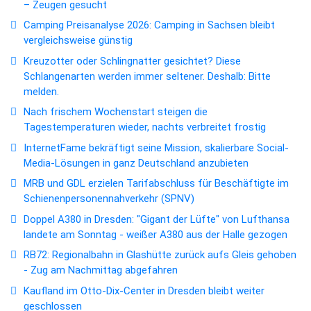
– Zeugen gesucht
Camping Preisanalyse 2026: Camping in Sachsen bleibt
vergleichsweise günstig
Kreuzotter oder Schlingnatter gesichtet? Diese
Schlangenarten werden immer seltener. Deshalb: Bitte
melden.
Nach frischem Wochenstart steigen die
Tagestemperaturen wieder, nachts verbreitet frostig
InternetFame bekräftigt seine Mission, skalierbare Social-
Media-Lösungen in ganz Deutschland anzubieten
MRB und GDL erzielen Tarifabschluss für Beschäftigte im
Schienenpersonennahverkehr (SPNV)
Doppel A380 in Dresden: "Gigant der Lüfte" von Lufthansa
landete am Sonntag - weißer A380 aus der Halle gezogen
RB72: Regionalbahn in Glashütte zurück aufs Gleis gehoben
- Zug am Nachmittag abgefahren
Kaufland im Otto-Dix-Center in Dresden bleibt weiter
geschlossen