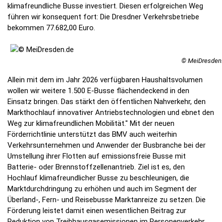
klimafreundliche Busse investiert. Diesen erfolgreichen Weg
führen wir konsequent fort: Die Dresdner Verkehrsbetriebe
bekommen 77.682,00 Euro.
© MeiDresden
Allein mit dem im Jahr 2026 verfügbaren Haushaltsvolumen
wollen wir weitere 1.500 E-Busse flächendeckend in den
Einsatz bringen. Das stärkt den öffentlichen Nahverkehr, den
Markthochlauf innovativer Antriebstechnologien und ebnet den
Weg zur klimafreundlichen Mobilität." Mit der neuen
Förderrichtlinie unterstützt das BMV auch weiterhin
Verkehrsunternehmen und Anwender der Busbranche bei der
Umstellung ihrer Flotten auf emissionsfreie Busse mit
Batterie- oder Brennstoffzellenantrieb. Ziel ist es, den
Hochlauf klimafreundlicher Busse zu beschleunigen, die
Marktdurchdringung zu erhöhen und auch im Segment der
Überland-, Fern- und Reisebusse Marktanreize zu setzen. Die
Förderung leistet damit einen wesentlichen Beitrag zur
Reduktion von Treibhausgasemissionen im Personenverkehr