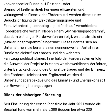
konventioneller Busse auf Batterie‑ oder
Brennstoffzellenantrieb Für einen effizienten und
wirkungsvollen Einsatz der Fördermittel werden diese, unter
Berücksichtigung der Elektrifizierungsgrade und
Einsatzkontexte, technologiespezifisch auf verschiedene
Förderbereiche verteilt. Neben einem „Aktivierungsprogramm“,
das dem bisherigen Förderverfahren folgt, wird erstmals ein
„Skalierungsprogramm“ eingeführt. Dieses richtet sich an
Unternehmen, die bereits einen nennenswerten Anteil ihrer
Busflotte elektrifiziert haben und den weiteren
Fahrzeughochlauf planen. Innerhalb der Fördersäulen erfolgt
die Auswahl der Projekte in einem wettbewerblichen Verfahren,
unter Berücksichtigung des Umweltbeitrages und der Effizienz
des Fördermitteleinsatzes. Ergänzend werden die
Umsetzungsperspektive und das Einsatz- und Energiekonzept
zur Bewertung herangezogen.
Bilanz der bisherigen Förderung
Seit Einführung der ersten Richtlinie im Jahr 2021 wurde die
Beschaffung von mehr als 5.300 Bussen bei etwa 330