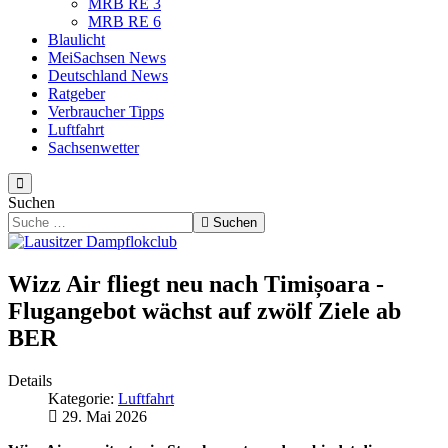
MRB RE 3
MRB RE 6
Blaulicht
MeiSachsen News
Deutschland News
Ratgeber
Verbraucher Tipps
Luftfahrt
Sachsenwetter
Suchen
Suchen
Wizz Air fliegt neu nach Timișoara -
Flugangebot wächst auf zwölf Ziele ab
BER
Details
Kategorie:
Luftfahrt
29. Mai 2026