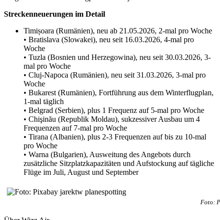
Streckenneuerungen im Detail
Timișoara (Rumänien), neu ab 21.05.2026, 2-mal pro Woche
• Bratislava (Slowakei), neu seit 16.03.2026, 4-mal pro
Woche
• Tuzla (Bosnien und Herzegowina), neu seit 30.03.2026, 3-
mal pro Woche
• Cluj-Napoca (Rumänien), neu seit 31.03.2026, 3-mal pro
Woche
• Bukarest (Rumänien), Fortführung aus dem Winterflugplan,
1-mal täglich
• Belgrad (Serbien), plus 1 Frequenz auf 5-mal pro Woche
• Chişinău (Republik Moldau), sukzessiver Ausbau um 4
Frequenzen auf 7-mal pro Woche
• Tirana (Albanien), plus 2-3 Frequenzen auf bis zu 10-mal
pro Woche
• Warna (Bulgarien), Ausweitung des Angebots durch
zusätzliche Sitzplatzkapazitäten und Aufstockung auf tägliche
Flüge im Juli, August und September
Foto: P