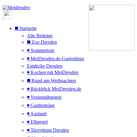
◼️ Startseite
Alle Beiträge
◼️ Zoo Dresden
◾ Sommertour
◾ MeiDresden.de-Gartentipps
Entdecke Dresden
◾ Kochen mit MeiDresden
◼️ Rund um Weihnachten
◾ Rückblick MeiDresden.de
◾ Veranstaltungen
◾ Gastbeiträge
◾ Ausland
◾ Elbpegel
◾ Tierrettung Dresden