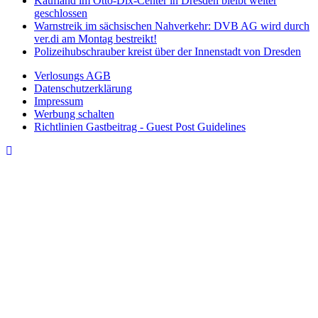
Kaufland im Otto-Dix-Center in Dresden bleibt weiter
geschlossen
Warnstreik im sächsischen Nahverkehr: DVB AG wird durch
ver.di am Montag bestreikt!
Polizeihubschrauber kreist über der Innenstadt von Dresden
Verlosungs AGB
Datenschutzerklärung
Impressum
Werbung schalten
Richtlinien Gastbeitrag - Guest Post Guidelines