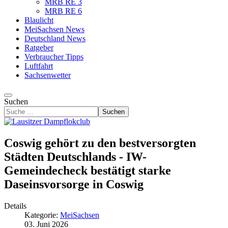
MRB RE 3
MRB RE 6
Blaulicht
MeiSachsen News
Deutschland News
Ratgeber
Verbraucher Tipps
Luftfahrt
Sachsenwetter
Suchen
Suchen
Coswig gehört zu den bestversorgten
Städten Deutschlands - IW-
Gemeindecheck bestätigt starke
Daseinsvorsorge in Coswig
Details
Kategorie:
MeiSachsen
03. Juni 2026