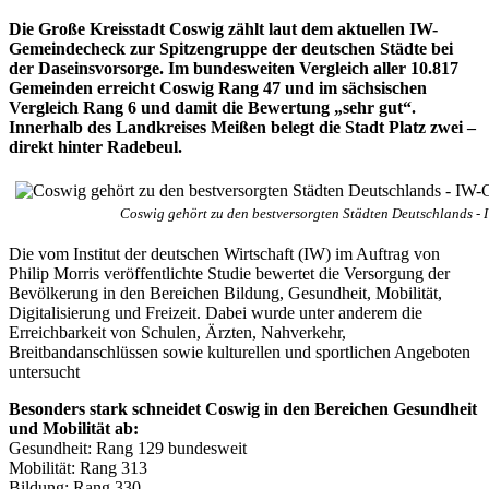
Die Große Kreisstadt Coswig zählt laut dem aktuellen IW-
Gemeindecheck zur Spitzengruppe der deutschen Städte bei
der Daseinsvorsorge. Im bundesweiten Vergleich aller 10.817
Gemeinden erreicht Coswig Rang 47 und im sächsischen
Vergleich Rang 6 und damit die Bewertung „sehr gut“.
Innerhalb des Landkreises Meißen belegt die Stadt Platz zwei –
direkt hinter Radebeul.
Coswig gehört zu den bestversorgten Städten Deutschlands - 
Die vom Institut der deutschen Wirtschaft (IW) im Auftrag von
Philip Morris veröffentlichte Studie bewertet die Versorgung der
Bevölkerung in den Bereichen Bildung, Gesundheit, Mobilität,
Digitalisierung und Freizeit. Dabei wurde unter anderem die
Erreichbarkeit von Schulen, Ärzten, Nahverkehr,
Breitbandanschlüssen sowie kulturellen und sportlichen Angeboten
untersucht
Besonders stark schneidet Coswig in den Bereichen Gesundheit
und Mobilität ab:
Gesundheit: Rang 129 bundesweit
Mobilität: Rang 313
Bildung: Rang 330