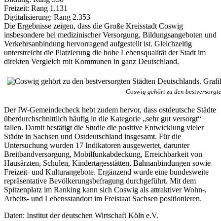
Freizeit: Rang 1.131
Digitalisierung: Rang 2.353
Die Ergebnisse zeigen, dass die Große Kreisstadt Coswig
insbesondere bei medizinischer Versorgung, Bildungsangeboten und
Verkehrsanbindung hervorragend aufgestellt ist. Gleichzeitig
unterstreicht die Platzierung die hohe Lebensqualität der Stadt im
direkten Vergleich mit Kommunen in ganz Deutschland.
Coswig gehört zu den bestversorgt
Der IW-Gemeindecheck hebt zudem hervor, dass ostdeutsche Städte
überdurchschnittlich häufig in die Kategorie „sehr gut versorgt“
fallen. Damit bestätigt die Studie die positive Entwicklung vieler
Städte in Sachsen und Ostdeutschland insgesamt. Für die
Untersuchung wurden 17 Indikatoren ausgewertet, darunter
Breitbandversorgung, Mobilfunkabdeckung, Erreichbarkeit von
Hausärzten, Schulen, Kindertagesstätten, Bahnanbindungen sowie
Freizeit- und Kulturangebote. Ergänzend wurde eine bundesweite
repräsentative Bevölkerungsbefragung durchgeführt. Mit dem
Spitzenplatz im Ranking kann sich Coswig als attraktiver Wohn-,
Arbeits- und Lebensstandort im Freistaat Sachsen positionieren.
Daten: Institut der deutschen Wirtschaft Köln e.V.