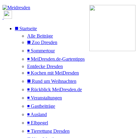
◼️ Startseite
Alle Beiträge
◼️ Zoo Dresden
◾ Sommertour
◾ MeiDresden.de-Gartentipps
Entdecke Dresden
◾ Kochen mit MeiDresden
◼️ Rund um Weihnachten
◾ Rückblick MeiDresden.de
◾ Veranstaltungen
◾ Gastbeiträge
◾ Ausland
◾ Elbpegel
◾ Tierrettung Dresden