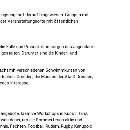
altungsangebot darauf hingewiesen. Gruppen mit
 der Veranstaltungsorte mit öffentlichen
ür die Fülle und Präsentation sorgen das Jugendamt
estalten. Darunter sind die Kinder- und
erwacht mit verschiedenen Schwimmkursen von
nstschule Dresden, die Museen der Stadt Dresden,
edes Interesse.
mangebote, kreative Workshops in Kunst, Tanz,
etwas dabei, um die Sommerferien aktiv und
nnis, Fechten, Football, Rudern, Rugby, Kanupolo