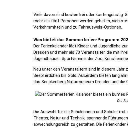
Viele davon sind kostenfrei oder kostengünstig. S
mehr als fünf Personen werden gebeten, sich stet
Verkehrsmitteln und zu Fahrausweis-Optionen.
Was bietet das Sommerferien-Programm 2
Der Ferienkalender lädt Kinder und Jugendliche zu
Dresden und mehr als 70 Veranstalter, die mit ih
Jugendhäuser, Sportvereine, der Zoo, Künstlerinn
Neu unter den Veranstaltern sind in diesem Jahr
Seepferdchen bis Gold. Außerdem bieten langjähri
das Senckenberg Naturmuseum Dresden und die Cr
Der So
Die Auswahl für die Schülerinnen und Schüler mit
Theater, Natur und Technik, spannende Führungen
abwechslungsreich zu gestalten. Die Ferienkinder 