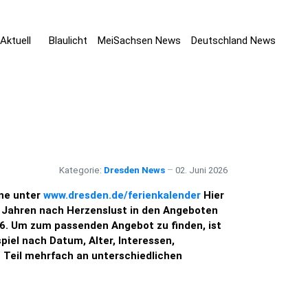
Aktuell
Blaulicht
MeiSachsen News
Deutschland News
Kategorie:
Dresden News
02. Juni 2026
ine unter
www.dresden.de/ferienkalender
Hier
6 Jahren nach Herzenslust in den Angeboten
26. Um zum passenden Angebot zu finden, ist
iel nach Datum, Alter, Interessen,
m Teil mehrfach an unterschiedlichen