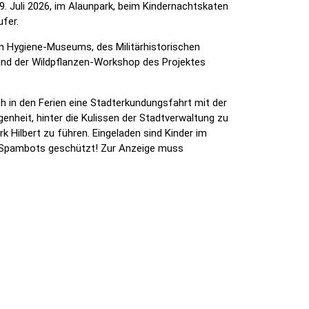
. Juli 2026, im Alaunpark, beim Kindernachtskaten
fer.
en Hygiene-Museums, des Militärhistorischen
und der Wildpflanzen-Workshop des Projektes
h in den Ferien eine Stadterkundungsfahrt mit der
enheit, hinter die Kulissen der Stadtverwaltung zu
 Hilbert zu führen. Eingeladen sind Kinder im
r Spambots geschützt! Zur Anzeige muss