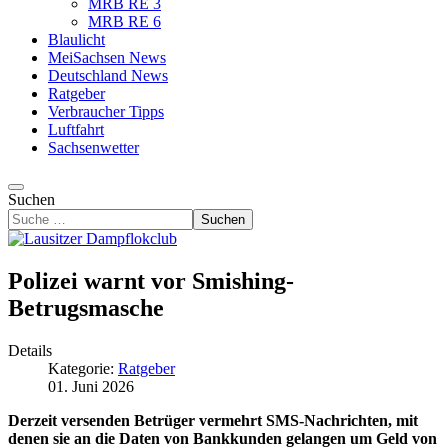
MRB RE 3
MRB RE 6
Blaulicht
MeiSachsen News
Deutschland News
Ratgeber
Verbraucher Tipps
Luftfahrt
Sachsenwetter
Suchen
Suchen
Polizei warnt vor Smishing-
Betrugsmasche
Details
Kategorie:
Ratgeber
01. Juni 2026
Derzeit versenden Betrüger vermehrt SMS-Nachrichten, mit
denen sie an die Daten von Bankkunden gelangen um Geld von