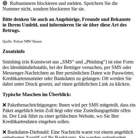
🔵 Rufnummern blockieren und melden. Speichern Sie die
Nummer nicht, sondern blockieren Sie sie.
Bitte denken Sie auch an Angehörige, Freunde und Bekannte
in Ihrem Umfeld, und informieren Sie sie über diese Art des
Betrugs.
Quelle: Polizei NRW Hamm
Zusatzinfo
Smishing (ein Kunstwort aus „SMS“ und „Phishing“) ist eine Form
des Identitätsdiebstahls, bei der Betrüger versuchen, per SMS oder
Messenger-Nachrichten an Ihre persönlichen Daten wie Passwörter,
Kreditkartennummer oder Bankdaten zu gelangen. Oft werden Sie
dabei unter Druck gesetzt, auf einen gefährlichen Link zu klicken.
Typische Maschen im Überblick:
❌ Paketbenachrichtigungen: Ihnen wird per SMS mitgeteilt, dass ein
Paket angeblich beim Zoll liegt oder eine Zustellungsgebühr offen
ist. Der Link führt zu einer gefälschten Website, wo Sie Ihre
Kreditkartendaten eingeben sollen.
❌ Bankdaten-Diebstahl: Eine Nachricht warnt vor einem angeblich
unbefugten Zugriff auf Ihr Bankkonto. Sie werden aufgefordert,