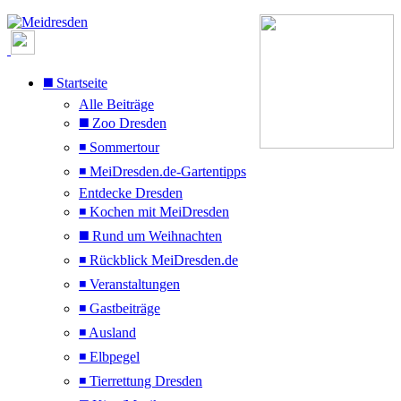
◼️ Startseite
Alle Beiträge
◼️ Zoo Dresden
◾ Sommertour
◾ MeiDresden.de-Gartentipps
Entdecke Dresden
◾ Kochen mit MeiDresden
◼️ Rund um Weihnachten
◾ Rückblick MeiDresden.de
◾ Veranstaltungen
◾ Gastbeiträge
◾ Ausland
◾ Elbpegel
◾ Tierrettung Dresden