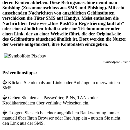
deren Konten abheben. Diese Betrugsmaschine nennt man
Smishing (Zusammenschluss aus SMS und Phishing). Mit echt
aussehenden Nachrichten von angeblichen Geldinstituten
verschicken die Täter SMS auf Handys. Meist enthalten die
Nachrichten Texte wie „Ihre PushTan-Registrierung läuft ab“
oder einen ähnlichen Inhalt sowie eine Telefonnummer oder
einen Link, der zu einer Webseite führt, die der Originalseite
des Geldinstituts täuschend ähnlich ist. Dort werden die Nutzer
der Geräte aufgefordert, ihre Kontodaten einzugeben.
Symbolfoto Pixa
Präventionstipps:
🔵 Klicken Sie niemals auf Links oder Anhänge in unerwarteten
SMS.
🔵 Geben Sie niemals Passwörter, PINs, TANs oder
Kreditkartendaten über verlinkte Webseiten ein.
🔵 ⁠ Loggen Sie sich bei einer angeblichen Bankwarnung immer
manuell über Ihren Browser oder Ihre App ein - nutzen Sie nicht
den Link aus der SMS.