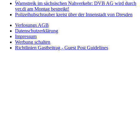
Warnstreik im sächsischen Nahverkehr: DVB AG wird durch
ver.di am Montag bestreikt!
Polizeihubschrauber kreist über der Innenstadt von Dresden
Verlosungs AGB
Datenschutzerklärung
Impressum
Werbung schalten
Richtlinien Gastbeitrag - Guest Post Guidelines