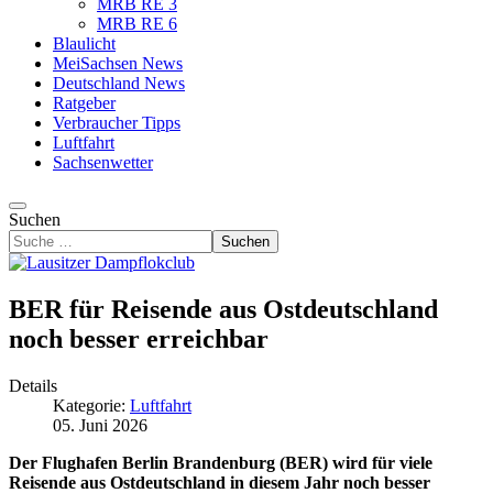
MRB RE 3
MRB RE 6
Blaulicht
MeiSachsen News
Deutschland News
Ratgeber
Verbraucher Tipps
Luftfahrt
Sachsenwetter
Suchen
Suchen
BER für Reisende aus Ostdeutschland
noch besser erreichbar
Details
Kategorie:
Luftfahrt
05. Juni 2026
Der Flughafen Berlin Brandenburg (BER) wird für viele
Reisende aus Ostdeutschland in diesem Jahr noch besser