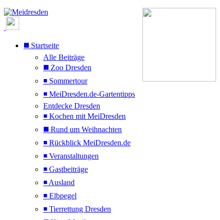
◼️ Startseite
Alle Beiträge
◼️ Zoo Dresden
◾ Sommertour
◾ MeiDresden.de-Gartentipps
Entdecke Dresden
◾ Kochen mit MeiDresden
◼️ Rund um Weihnachten
◾ Rückblick MeiDresden.de
◾ Veranstaltungen
◾ Gastbeiträge
◾ Ausland
◾ Elbpegel
◾ Tierrettung Dresden