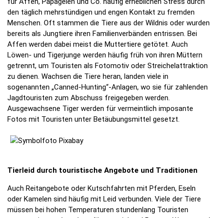
für Affen, Papageien und Co. häufig erheblichen Stress durch
den täglich mehrstündigen und engen Kontakt zu fremden
Menschen. Oft stammen die Tiere aus der Wildnis oder wurden
bereits als Jungtiere ihren Familienverbänden entrissen. Bei
Affen werden dabei meist die Muttertiere getötet. Auch
Löwen- und Tigerjunge werden häufig früh von ihren Müttern
getrennt, um Touristen als Fotomotiv oder Streichelattraktion
zu dienen. Wachsen die Tiere heran, landen viele in
sogenannten „Canned-Hunting“-Anlagen, wo sie für zahlenden
Jagdtouristen zum Abschuss freigegeben werden.
Ausgewachsene Tiger werden für vermeintlich imposante
Fotos mit Touristen unter Betäubungsmittel gesetzt.
Tierleid durch touristische Angebote und Traditionen
Auch Reitangebote oder Kutschfahrten mit Pferden, Eseln
oder Kamelen sind häufig mit Leid verbunden. Viele der Tiere
müssen bei hohen Temperaturen stundenlang Touristen