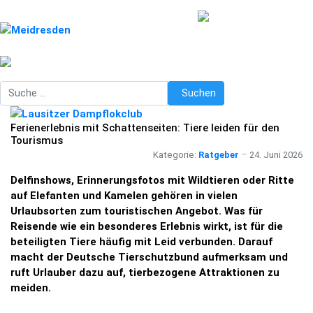
Suchen
Suchen
Ferienerlebnis mit Schattenseiten: Tiere leiden für den
Tourismus
Kategorie:
Ratgeber
24. Juni 2026
Delfinshows, Erinnerungsfotos mit Wildtieren oder Ritte
auf Elefanten und Kamelen gehören in vielen
Urlaubsorten zum touristischen Angebot. Was für
Reisende wie ein besonderes Erlebnis wirkt, ist für die
beteiligten Tiere häufig mit Leid verbunden. Darauf
macht der Deutsche Tierschutzbund aufmerksam und
ruft Urlauber dazu auf, tierbezogene Attraktionen zu
meiden.