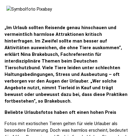
„Im Urlaub sollten Reisende genau hinschauen und
vermeintlich harmlose Attraktionen kritisch
hinterfragen. Im Zweifel sollte man besser auf
Aktivitäten ausweichen, die ohne Tiere auskommen“,
erklärt Nina Brakebusch, Fachreferentin für
interdisziplinäre Themen beim Deutschen
Tierschutzbund. Viele Tiere leiden unter schlechten
Haltungsbedingungen, Stress und Ausbeutung – oft
verborgen vor den Augen der Urlauber. „Wer solche
Angebote nutzt, nimmt Tierleid in Kauf und trägt
bewusst oder unbewusst dazu bei, dass diese Praktiken
fortbestehen“, so Brakebusch.
Beliebte Urlaubsfotos haben oft einen hohen Preis
Fotos mit exotischen Tieren gelten für viele Urlauber als
besondere Erinnerung. Doch was harmlos erscheint, bedeutet