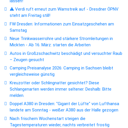
lassen!
⚠️ Verdi ruft erneut zum Warnstreik auf - Dresdner ÖPNV
steht am Freitag still!
FW Dresden: Informationen zum Einsatzgeschehen am
Samstag
Neue Trinkwasserrohre und stärkere Stromleitungen in
Mickten - Ab 16. März: starten die Arbeiten
Autos in Großzschachwitz beschädigt und versuchter Raub
– Zeugen gesucht
Camping Preisanalyse 2026: Camping in Sachsen bleibt
vergleichsweise günstig
Kreuzotter oder Schlingnatter gesichtet? Diese
Schlangenarten werden immer seltener. Deshalb: Bitte
melden.
Doppel A380 in Dresden: "Gigant der Lüfte" von Lufthansa
landete am Sonntag - weißer A380 aus der Halle gezogen
Nach frischem Wochenstart steigen die
Tagestemperaturen wieder, nachts verbreitet frostig