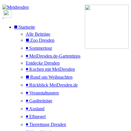
◼️ Startseite
Alle Beiträge
◼️ Zoo Dresden
◾ Sommertour
◾ MeiDresden.de-Gartentipps
Entdecke Dresden
◾ Kochen mit MeiDresden
◼️ Rund um Weihnachten
◾ Rückblick MeiDresden.de
◾ Veranstaltungen
◾ Gastbeiträge
◾ Ausland
◾ Elbpegel
◾ Tierrettung Dresden