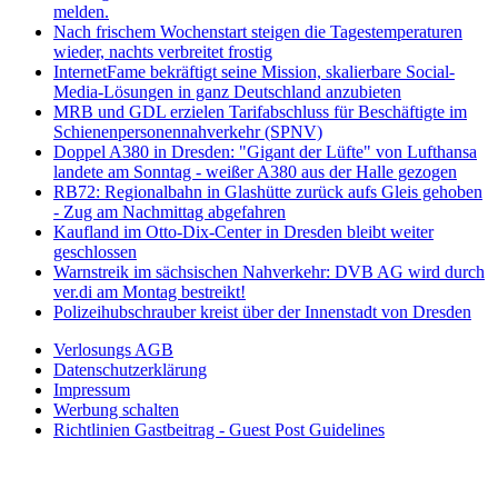
melden.
Nach frischem Wochenstart steigen die Tagestemperaturen
wieder, nachts verbreitet frostig
InternetFame bekräftigt seine Mission, skalierbare Social-
Media-Lösungen in ganz Deutschland anzubieten
MRB und GDL erzielen Tarifabschluss für Beschäftigte im
Schienenpersonennahverkehr (SPNV)
Doppel A380 in Dresden: "Gigant der Lüfte" von Lufthansa
landete am Sonntag - weißer A380 aus der Halle gezogen
RB72: Regionalbahn in Glashütte zurück aufs Gleis gehoben
- Zug am Nachmittag abgefahren
Kaufland im Otto-Dix-Center in Dresden bleibt weiter
geschlossen
Warnstreik im sächsischen Nahverkehr: DVB AG wird durch
ver.di am Montag bestreikt!
Polizeihubschrauber kreist über der Innenstadt von Dresden
Verlosungs AGB
Datenschutzerklärung
Impressum
Werbung schalten
Richtlinien Gastbeitrag - Guest Post Guidelines