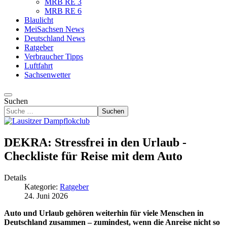
MRB RE 3
MRB RE 6
Blaulicht
MeiSachsen News
Deutschland News
Ratgeber
Verbraucher Tipps
Luftfahrt
Sachsenwetter
Suchen
Suchen
DEKRA: Stressfrei in den Urlaub -
Checkliste für Reise mit dem Auto
Details
Kategorie:
Ratgeber
24. Juni 2026
Auto und Urlaub gehören weiterhin für viele Menschen in
Deutschland zusammen – zumindest, wenn die Anreise nicht so