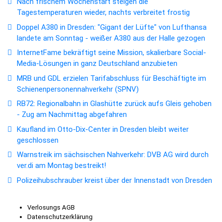
Nach frischem Wochenstart steigen die
Tagestemperaturen wieder, nachts verbreitet frostig
Doppel A380 in Dresden: "Gigant der Lüfte" von Lufthansa
landete am Sonntag - weißer A380 aus der Halle gezogen
InternetFame bekräftigt seine Mission, skalierbare Social-
Media-Lösungen in ganz Deutschland anzubieten
MRB und GDL erzielen Tarifabschluss für Beschäftigte im
Schienenpersonennahverkehr (SPNV)
RB72: Regionalbahn in Glashütte zurück aufs Gleis gehoben
- Zug am Nachmittag abgefahren
Kaufland im Otto-Dix-Center in Dresden bleibt weiter
geschlossen
Warnstreik im sächsischen Nahverkehr: DVB AG wird durch
ver.di am Montag bestreikt!
Polizeihubschrauber kreist über der Innenstadt von Dresden
Verlosungs AGB
Datenschutzerklärung