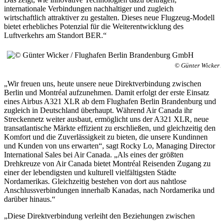
internationale Verbindungen nachhaltiger und zugleich
wirtschaftlich attraktiver zu gestalten. Dieses neue Flugzeug-Modell
bietet erhebliches Potenzial für die Weiterentwicklung des
Luftverkehrs am Standort BER.“
© Günter Wicker
„Wir freuen uns, heute unsere neue Direktverbindung zwischen
Berlin und Montréal aufzunehmen. Damit erfolgt der erste Einsatz
eines Airbus A321 XLR ab dem Flughafen Berlin Brandenburg und
zugleich in Deutschland überhaupt. Während Air Canada ihr
Streckennetz weiter ausbaut, ermöglicht uns der A321 XLR, neue
transatlantische Märkte effizient zu erschließen, und gleichzeitig den
Komfort und die Zuverlässigkeit zu bieten, die unsere Kundinnen
und Kunden von uns erwarten“, sagt Rocky Lo, Managing Director
International Sales bei Air Canada. „Als eines der größten
Drehkreuze von Air Canada bietet Montréal Reisenden Zugang zu
einer der lebendigsten und kulturell vielfältigsten Städte
Nordamerikas. Gleichzeitig bestehen von dort aus nahtlose
Anschlussverbindungen innerhalb Kanadas, nach Nordamerika und
darüber hinaus.“
„Diese Direktverbindung verleiht den Beziehungen zwischen