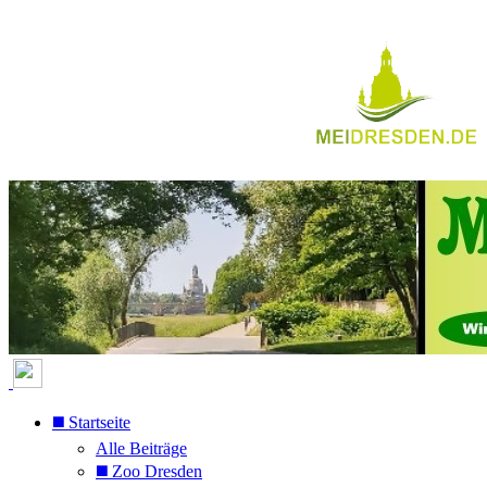
◼️ Startseite
Alle Beiträge
◼️ Zoo Dresden