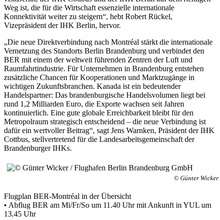
Weg ist, die für die Wirtschaft essenzielle internationale
Konnektivität weiter zu steigern“, hebt Robert Rückel,
Vizepräsident der IHK Berlin, hervor.
„Die neue Direktverbindung nach Montréal stärkt die internationale
Vernetzung des Standorts Berlin Brandenburg und verbindet den
BER mit einem der weltweit führenden Zentren der Luft und
Raumfahrtindustrie. Für Unternehmen in Brandenburg entstehen
zusätzliche Chancen für Kooperationen und Marktzugänge in
wichtigen Zukunftsbranchen. Kanada ist ein bedeutender
Handelspartner: Das brandenburgische Handelsvolumen liegt bei
rund 1,2 Milliarden Euro, die Exporte wachsen seit Jahren
kontinuierlich. Eine gute globale Erreichbarkeit bleibt für den
Metropolraum strategisch entscheidend – die neue Verbindung ist
dafür ein wertvoller Beitrag“, sagt Jens Warnken, Präsident der IHK
Cottbus, stellvertretend für die Landesarbeitsgemeinschaft der
Brandenburger IHKs.
© Günter Wicker
Flugplan BER-Montréal in der Übersicht
• Abflug BER am Mi/Fr/So um 11.40 Uhr mit Ankunft in YUL um
13.45 Uhr