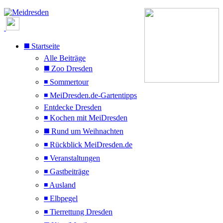
◼️ Startseite
Alle Beiträge
◼️ Zoo Dresden
◾ Sommertour
◾ MeiDresden.de-Gartentipps
Entdecke Dresden
◾ Kochen mit MeiDresden
◼️ Rund um Weihnachten
◾ Rückblick MeiDresden.de
◾ Veranstaltungen
◾ Gastbeiträge
◾ Ausland
◾ Elbpegel
◾ Tierrettung Dresden