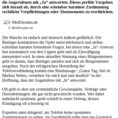
die Angerufenen mit „Ja“ antworten. Dieses perfide Vorgehen
zielt darauf ab, durch eine scheinbar harmlose Zustimmung
rechtliche Verpflichtungen oder Abonnements zu erschleichen.
© MeiDresden.de
Die Masche ist einfach und dennoch äußerst gefährlich: Die
Betrüger kontaktieren die Opfer meist telefonisch und stellen
scheinbar harmlos formulierte Fragen, bei denen eine „Ja“-Antwort
fast automatisch von den Lippen geht und als Einwilligung
interpretiert wird. In einer aktuellen Warnung eines Bürgermeisters
geht es darum, dass Betrüger anrufen und sich als Bürgermeister
ausgeben. Nach der erfolgreichen Herstellung der
Telefonverbindung kommt eine Bandansage: „Guten Tag, hier ist
Markus Weber, verstehen Sie mich laut und deutlich“ in der
Hoffnung, dass der Angerufene mit „Ja“ antwortet.
Oft geht es aber um vermeintliche Gewinnspiele, Verträge oder
Dienstleistungen, die gar nicht gewünscht wurden. Wer dabei
unbedacht zustimmt, gerät schnell in einen Vertrag, dessen
Kündigung oft schwierig ist.
Experten raten dringend, am Telefon keine spontanen
Zustimmungen zu geben. Im Zweifelsfall sollte man das Gespräch