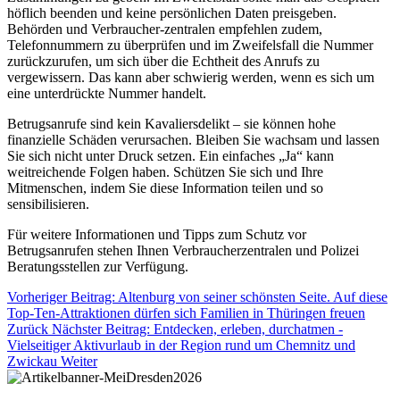
höflich beenden und keine persönlichen Daten preisgeben.
Behörden und Verbraucher-zentralen empfehlen zudem,
Telefonnummern zu überprüfen und im Zweifelsfall die Nummer
zurückzurufen, um sich über die Echtheit des Anrufs zu
vergewissern. Das kann aber schwierig werden, wenn es sich um
eine unterdrückte Nummer handelt.
Betrugsanrufe sind kein Kavaliersdelikt – sie können hohe
finanzielle Schäden verursachen. Bleiben Sie wachsam und lassen
Sie sich nicht unter Druck setzen. Ein einfaches „Ja“ kann
weitreichende Folgen haben. Schützen Sie sich und Ihre
Mitmenschen, indem Sie diese Information teilen und so
sensibilisieren.
Für weitere Informationen und Tipps zum Schutz vor
Betrugsanrufen stehen Ihnen Verbraucherzentralen und Polizei
Beratungsstellen zur Verfügung.
Vorheriger Beitrag: Altenburg von seiner schönsten Seite. Auf diese
Top-Ten-Attraktionen dürfen sich Familien in Thüringen freuen
Zurück
Nächster Beitrag: Entdecken, erleben, durchatmen -
Vielseitiger Aktivurlaub in der Region rund um Chemnitz und
Zwickau
Weiter