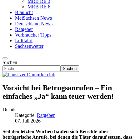
MRB RE 3
MRB RE 6
Blaulicht
MeiSachsen News
Deutschland News
Ratgeber
Verbraucher Tipps
Luftfahrt
Sachsenwetter
Suchen
Suchen
Vorsicht bei Betrugsanrufen – Ein
einfaches „Ja“ kann teuer werden!
Details
Kategorie:
Ratgeber
07. Juli 2026
Seit den letzten Wochen häufen sich Berichte über
betrügerische Anrufe, bei denen die Täter darauf setzen, dass