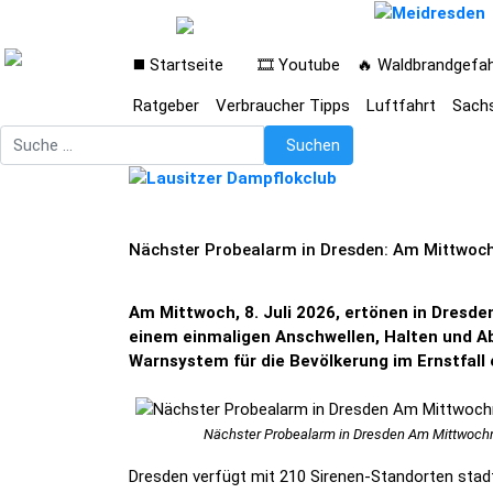
◼️ Startseite
🎞️ Youtube
🔥 Waldbrandgefa
Ratgeber
Verbraucher Tipps
Luftfahrt
Sach
Suchen
Suchen
Nächster Probealarm in Dresden: Am Mittwoch
Am Mittwoch, 8. Juli 2026, ertönen in Dresde
einem einmaligen Anschwellen, Halten und Ab
Warnsystem für die Bevölkerung im Ernstfall 
Nächster Probealarm in Dresden Am Mittwochn
Dresden verfügt mit 210 Sirenen-Standorten stadt