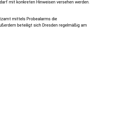
darf mit konkreten Hinweisen versehen werden.
utzamt mittels Probealarms die
 Außerdem beteiligt sich Dresden regelmäßig am