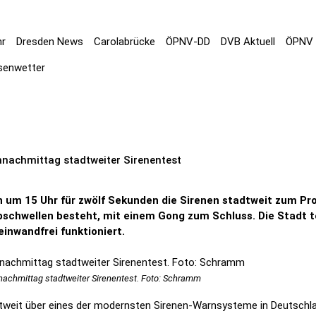
hr
Dresden News
Carolabrücke
ÖPNV-DD
DVB Aktuell
ÖPNV 
senwetter
nachmittag stadtweiter Sirenentest
n um 15 Uhr für zwölf Sekunden die Sirenen stadtweit zum Pro
schwellen besteht, mit einem Gong zum Schluss. Die Stadt t
einwandfrei funktioniert.
achmittag stadtweiter Sirenentest. Foto: Schramm
weit über eines der modernsten Sirenen-Warnsysteme in Deutschland