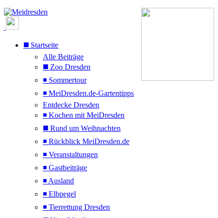
◼️ Startseite
Alle Beiträge
◼️ Zoo Dresden
◾ Sommertour
◾ MeiDresden.de-Gartentipps
Entdecke Dresden
◾ Kochen mit MeiDresden
◼️ Rund um Weihnachten
◾ Rückblick MeiDresden.de
◾ Veranstaltungen
◾ Gastbeiträge
◾ Ausland
◾ Elbpegel
◾ Tierrettung Dresden