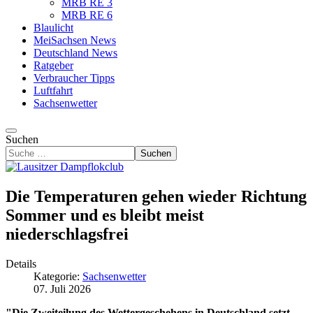
MRB RE 3
MRB RE 6
Blaulicht
MeiSachsen News
Deutschland News
Ratgeber
Verbraucher Tipps
Luftfahrt
Sachsenwetter
Suchen
Suchen
Die Temperaturen gehen wieder Richtung
Sommer und es bleibt meist
niederschlagsfrei
Details
Kategorie:
Sachsenwetter
07. Juli 2026
"Die Zweiteilung des Wettergeschehens in Deutschland setzt