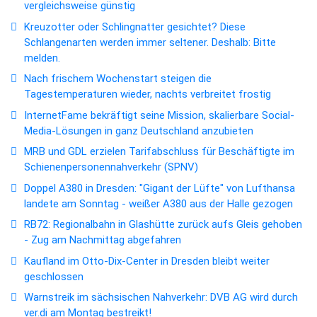
vergleichsweise günstig
Kreuzotter oder Schlingnatter gesichtet? Diese
Schlangenarten werden immer seltener. Deshalb: Bitte
melden.
Nach frischem Wochenstart steigen die
Tagestemperaturen wieder, nachts verbreitet frostig
InternetFame bekräftigt seine Mission, skalierbare Social-
Media-Lösungen in ganz Deutschland anzubieten
MRB und GDL erzielen Tarifabschluss für Beschäftigte im
Schienenpersonennahverkehr (SPNV)
Doppel A380 in Dresden: "Gigant der Lüfte" von Lufthansa
landete am Sonntag - weißer A380 aus der Halle gezogen
RB72: Regionalbahn in Glashütte zurück aufs Gleis gehoben
- Zug am Nachmittag abgefahren
Kaufland im Otto-Dix-Center in Dresden bleibt weiter
geschlossen
Warnstreik im sächsischen Nahverkehr: DVB AG wird durch
ver.di am Montag bestreikt!