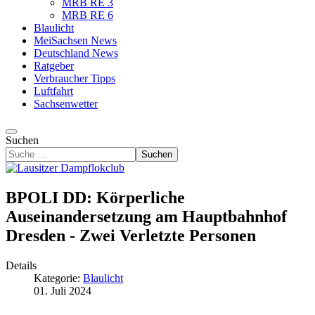
MRB RE 3
MRB RE 6
Blaulicht
MeiSachsen News
Deutschland News
Ratgeber
Verbraucher Tipps
Luftfahrt
Sachsenwetter
Suchen
Suchen
BPOLI DD: Körperliche
Auseinandersetzung am Hauptbahnhof
Dresden - Zwei Verletzte Personen
Details
Kategorie:
Blaulicht
01. Juli 2024