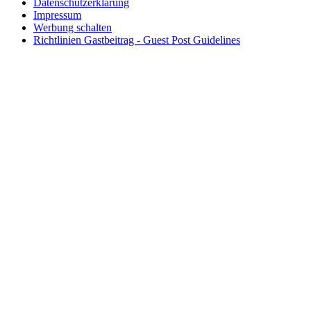
Datenschutzerklärung
Impressum
Werbung schalten
Richtlinien Gastbeitrag - Guest Post Guidelines