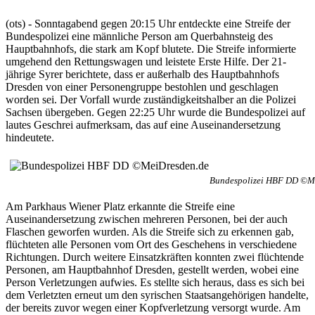
(ots) - Sonntagabend gegen 20:15 Uhr entdeckte eine Streife der
Bundespolizei eine männliche Person am Querbahnsteig des
Hauptbahnhofs, die stark am Kopf blutete. Die Streife informierte
umgehend den Rettungswagen und leistete Erste Hilfe. Der 21-
jährige Syrer berichtete, dass er außerhalb des Hauptbahnhofs
Dresden von einer Personengruppe bestohlen und geschlagen
worden sei. Der Vorfall wurde zuständigkeitshalber an die Polizei
Sachsen übergeben. Gegen 22:25 Uhr wurde die Bundespolizei auf
lautes Geschrei aufmerksam, das auf eine Auseinandersetzung
hindeutete.
Bundespolizei HBF DD ©M
Am Parkhaus Wiener Platz erkannte die Streife eine
Auseinandersetzung zwischen mehreren Personen, bei der auch
Flaschen geworfen wurden. Als die Streife sich zu erkennen gab,
flüchteten alle Personen vom Ort des Geschehens in verschiedene
Richtungen. Durch weitere Einsatzkräften konnten zwei flüchtende
Personen, am Hauptbahnhof Dresden, gestellt werden, wobei eine
Person Verletzungen aufwies. Es stellte sich heraus, dass es sich bei
dem Verletzten erneut um den syrischen Staatsangehörigen handelte,
der bereits zuvor wegen einer Kopfverletzung versorgt wurde. Am