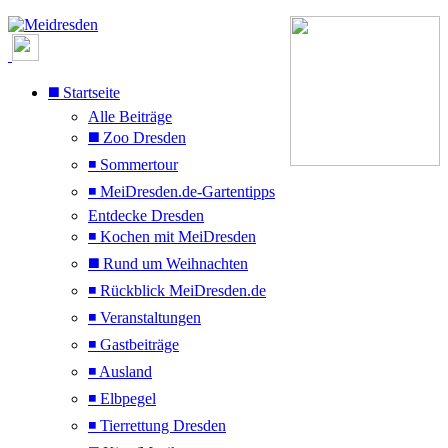
◼️ Startseite
Alle Beiträge
◼️ Zoo Dresden
◾ Sommertour
◾ MeiDresden.de-Gartentipps
Entdecke Dresden
◾ Kochen mit MeiDresden
◼️ Rund um Weihnachten
◾ Rückblick MeiDresden.de
◾ Veranstaltungen
◾ Gastbeiträge
◾ Ausland
◾ Elbpegel
◾ Tierrettung Dresden