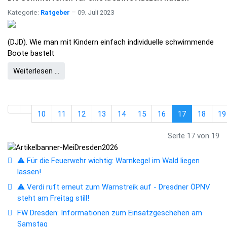
Kategorie:
Ratgeber
09. Juli 2023
(DJD). Wie man mit Kindern einfach individuelle schwimmende
Boote bastelt
Weiterlesen …
10
11
12
13
14
15
16
17
18
19
Seite 17 von 19
⚠️ Für die Feuerwehr wichtig: Warnkegel im Wald liegen
lassen!
⚠️ Verdi ruft erneut zum Warnstreik auf - Dresdner ÖPNV
steht am Freitag still!
FW Dresden: Informationen zum Einsatzgeschehen am
Samstag