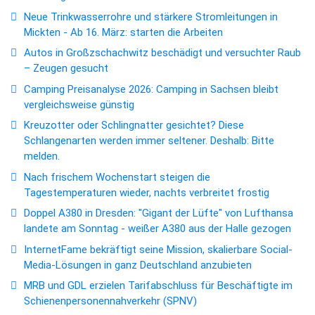
Neue Trinkwasserrohre und stärkere Stromleitungen in
Mickten - Ab 16. März: starten die Arbeiten
Autos in Großzschachwitz beschädigt und versuchter Raub
– Zeugen gesucht
Camping Preisanalyse 2026: Camping in Sachsen bleibt
vergleichsweise günstig
Kreuzotter oder Schlingnatter gesichtet? Diese
Schlangenarten werden immer seltener. Deshalb: Bitte
melden.
Nach frischem Wochenstart steigen die
Tagestemperaturen wieder, nachts verbreitet frostig
Doppel A380 in Dresden: "Gigant der Lüfte" von Lufthansa
landete am Sonntag - weißer A380 aus der Halle gezogen
InternetFame bekräftigt seine Mission, skalierbare Social-
Media-Lösungen in ganz Deutschland anzubieten
MRB und GDL erzielen Tarifabschluss für Beschäftigte im
Schienenpersonennahverkehr (SPNV)