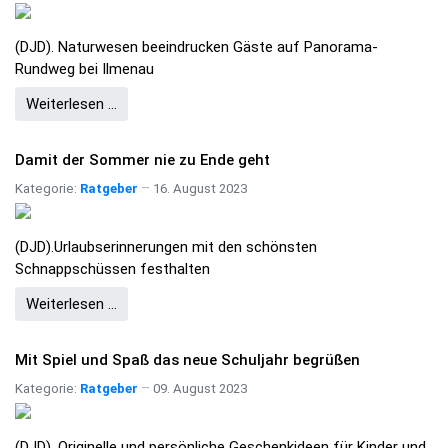
(DJD). Naturwesen beeindrucken Gäste auf Panorama-
Rundweg bei Ilmenau
Weiterlesen …
Damit der Sommer nie zu Ende geht
Kategorie:
Ratgeber
16. August 2023
(DJD).Urlaubserinnerungen mit den schönsten
Schnappschüssen festhalten
Weiterlesen …
Mit Spiel und Spaß das neue Schuljahr begrüßen
Kategorie:
Ratgeber
09. August 2023
(DJD). Originelle und persönliche Geschenkideen für Kinder und