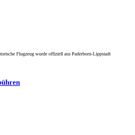
torische Flugzeug wurde offiziell aus Paderborn-Lippstadt
bühren