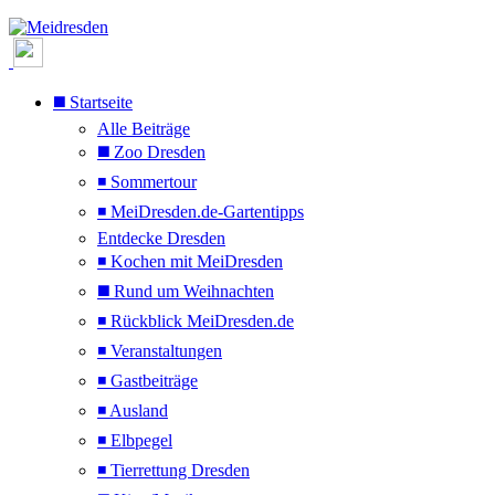
◼️ Startseite
Alle Beiträge
◼️ Zoo Dresden
◾ Sommertour
◾ MeiDresden.de-Gartentipps
Entdecke Dresden
◾ Kochen mit MeiDresden
◼️ Rund um Weihnachten
◾ Rückblick MeiDresden.de
◾ Veranstaltungen
◾ Gastbeiträge
◾ Ausland
◾ Elbpegel
◾ Tierrettung Dresden