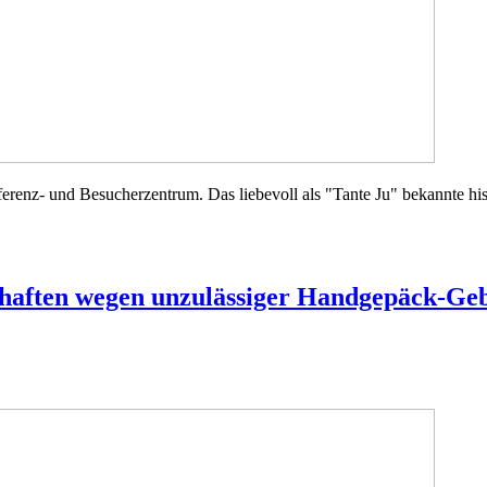
erenz- und Besucherzentrum. Das liebevoll als "Tante Ju" bekannte his
schaften wegen unzulässiger Handgepäck-Ge