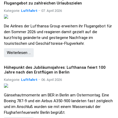
Flugangebot zu zahlreichen Urlaubszielen
Kategorie:
Luftfahrt
07. April 2026
Die Airlines der Lufthansa Group erweitern ihr Flugangebot für
den Sommer 2026 und reagieren damit gezielt auf die
kurzfristig geänderte und gestiegene Nachfrage im
touristischen und Geschäftsreise-Flugverkehr.
Weiterlesen …
Höhepunkt des Jubiläumsjahres: Lufthansa feiert 100
Jahre nach den Erstflügen in Berlin
Kategorie:
Luftfahrt
06. April 2026
Gänsehautmomente am BER in Berlin am Ostermontag. Eine
Boeing 787-9 und ein Airbus A350-900 landeten fast zeitgleich
und im Anschluß wurden sie mit einem Wassersalut der
Flughafenfeuerwehr Berlin begrüßt.