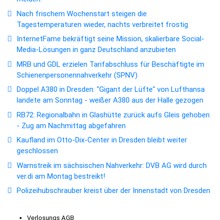
Nach frischem Wochenstart steigen die
Tagestemperaturen wieder, nachts verbreitet frostig
InternetFame bekräftigt seine Mission, skalierbare Social-
Media-Lösungen in ganz Deutschland anzubieten
MRB und GDL erzielen Tarifabschluss für Beschäftigte im
Schienenpersonennahverkehr (SPNV)
Doppel A380 in Dresden: "Gigant der Lüfte" von Lufthansa
landete am Sonntag - weißer A380 aus der Halle gezogen
RB72: Regionalbahn in Glashütte zurück aufs Gleis gehoben
- Zug am Nachmittag abgefahren
Kaufland im Otto-Dix-Center in Dresden bleibt weiter
geschlossen
Warnstreik im sächsischen Nahverkehr: DVB AG wird durch
ver.di am Montag bestreikt!
Polizeihubschrauber kreist über der Innenstadt von Dresden
Verlosungs AGB