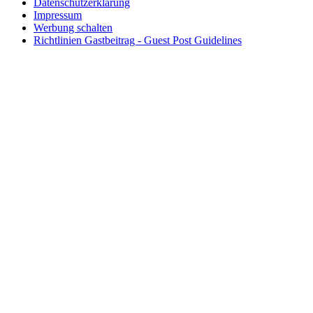
Datenschutzerklärung
Impressum
Werbung schalten
Richtlinien Gastbeitrag - Guest Post Guidelines