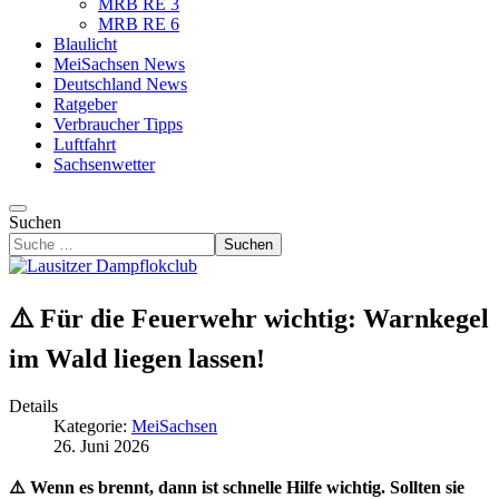
MRB RE 3
MRB RE 6
Blaulicht
MeiSachsen News
Deutschland News
Ratgeber
Verbraucher Tipps
Luftfahrt
Sachsenwetter
Suchen
Suchen
⚠️ Für die Feuerwehr wichtig: Warnkegel
im Wald liegen lassen!
Details
Kategorie:
MeiSachsen
26. Juni 2026
⚠️ Wenn es brennt, dann ist schnelle Hilfe wichtig. Sollten sie