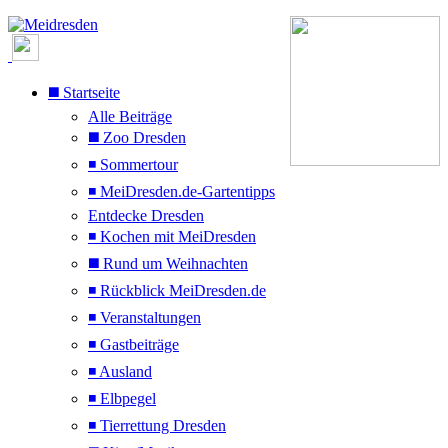
◼️ Startseite
Alle Beiträge
◼️ Zoo Dresden
◾ Sommertour
◾ MeiDresden.de-Gartentipps
Entdecke Dresden
◾ Kochen mit MeiDresden
◼️ Rund um Weihnachten
◾ Rückblick MeiDresden.de
◾ Veranstaltungen
◾ Gastbeiträge
◾ Ausland
◾ Elbpegel
◾ Tierrettung Dresden