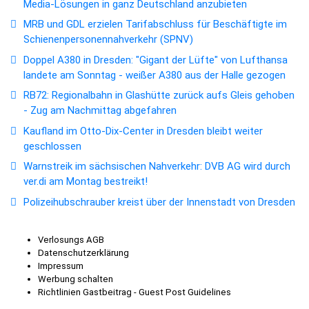
Media-Lösungen in ganz Deutschland anzubieten
MRB und GDL erzielen Tarifabschluss für Beschäftigte im
Schienenpersonennahverkehr (SPNV)
Doppel A380 in Dresden: "Gigant der Lüfte" von Lufthansa
landete am Sonntag - weißer A380 aus der Halle gezogen
RB72: Regionalbahn in Glashütte zurück aufs Gleis gehoben
- Zug am Nachmittag abgefahren
Kaufland im Otto-Dix-Center in Dresden bleibt weiter
geschlossen
Warnstreik im sächsischen Nahverkehr: DVB AG wird durch
ver.di am Montag bestreikt!
Polizeihubschrauber kreist über der Innenstadt von Dresden
Verlosungs AGB
Datenschutzerklärung
Impressum
Werbung schalten
Richtlinien Gastbeitrag - Guest Post Guidelines