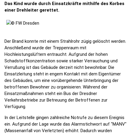
Das Kind wurde durch Einsatzkräfte mithilfe des Korbes
einer Drehleiter gerettet.
Der Brand konnte mit einem Strahlrohr zügig gelöscht werden.
Anschließend wurde der Treppenraum mit
Hochleistungslüftern entraucht. Aufgrund der hohen
Schadstoffkonzentration sowie starker Verrauchung und
Verrußung ist das Gebäude derzeit nicht bewohnbar. Die
Einsatzleitung steht in engem Kontakt mit dem Eigentümer
des Gebäudes, um eine vorübergehende Unterbringung der
betroffenen Bewohner zu organisieren. Während der
Einsatzmaßnahmen steht ein Bus der Dresdner
Verkehrsbetriebe zur Betreuung der Betroffenen zur
Verfügung.
In der Leitstelle gingen zahlreiche Notrufe zu diesem Ereignis
ein. Aufgrund der Lage wurde das Alarmstichwort auf "MANV"
(Massenanfall von Verletzten) erhöht. Dadurch wurden