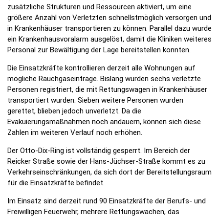
zusätzliche Strukturen und Ressourcen aktiviert, um eine
größere Anzahl von Verletzten schnellstmöglich versorgen und
in Krankenhäuser transportieren zu können. Parallel dazu wurde
ein Krankenhausvoralarm ausgelöst, damit die Kliniken weiteres
Personal zur Bewältigung der Lage bereitstellen konnten.
Die Einsatzkräfte kontrollieren derzeit alle Wohnungen auf
mögliche Rauchgaseinträge. Bislang wurden sechs verletzte
Personen registriert, die mit Rettungswagen in Krankenhäuser
transportiert wurden. Sieben weitere Personen wurden
gerettet, blieben jedoch unverletzt. Da die
Evakuierungsmaßnahmen noch andauern, können sich diese
Zahlen im weiteren Verlauf noch erhöhen.
Der Otto-Dix-Ring ist vollständig gesperrt. Im Bereich der
Reicker Straße sowie der Hans-Jüchser-Straße kommt es zu
Verkehrseinschränkungen, da sich dort der Bereitstellungsraum
für die Einsatzkräfte befindet.
Im Einsatz sind derzeit rund 90 Einsatzkräfte der Berufs- und
Freiwilligen Feuerwehr, mehrere Rettungswachen, das