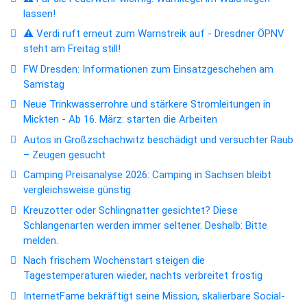
lassen!
⚠️ Verdi ruft erneut zum Warnstreik auf - Dresdner ÖPNV
steht am Freitag still!
FW Dresden: Informationen zum Einsatzgeschehen am
Samstag
Neue Trinkwasserrohre und stärkere Stromleitungen in
Mickten - Ab 16. März: starten die Arbeiten
Autos in Großzschachwitz beschädigt und versuchter Raub
– Zeugen gesucht
Camping Preisanalyse 2026: Camping in Sachsen bleibt
vergleichsweise günstig
Kreuzotter oder Schlingnatter gesichtet? Diese
Schlangenarten werden immer seltener. Deshalb: Bitte
melden.
Nach frischem Wochenstart steigen die
Tagestemperaturen wieder, nachts verbreitet frostig
InternetFame bekräftigt seine Mission, skalierbare Social-