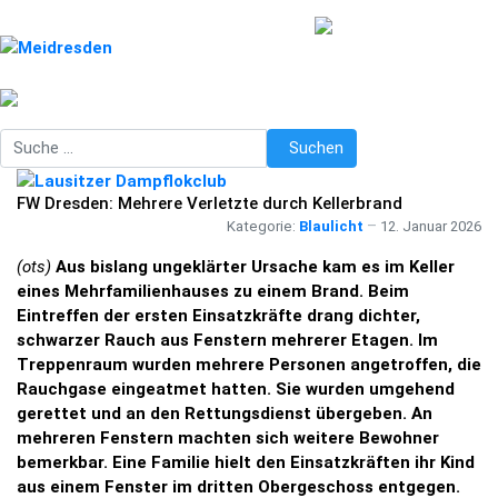
Suchen
Suchen
FW Dresden: Mehrere Verletzte durch Kellerbrand
Kategorie:
Blaulicht
12. Januar 2026
(ots)
Aus bislang ungeklärter Ursache kam es im Keller
eines Mehrfamilienhauses zu einem Brand. Beim
Eintreffen der ersten Einsatzkräfte drang dichter,
schwarzer Rauch aus Fenstern mehrerer Etagen. Im
Treppenraum wurden mehrere Personen angetroffen, die
Rauchgase eingeatmet hatten. Sie wurden umgehend
gerettet und an den Rettungsdienst übergeben. An
mehreren Fenstern machten sich weitere Bewohner
bemerkbar. Eine Familie hielt den Einsatzkräften ihr Kind
aus einem Fenster im dritten Obergeschoss entgegen.