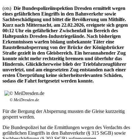
(ots)
Die Bundespolizeiinspektion Dresden ermittelt wegen
eines gefährlichen Eingriffs in den Bahnverkehr sowie
Sachbeschädigung und bittet die Bevölkerung um Mithilfe.
Kurz nach Mitternacht, am 22.02.2026, ereignete sich gegen
00:12 Uhr ein gefährlicher Zwischenfall im Bereich des
Haltepunkts Dresden-Industriegelände. Nach bisherigen
Erkenntnissen warfen bislang unbekannte Täter eine
Baustellenabsperrung von der Brücke der Königsbrücker
Straße gezielt in den Gleisbereich. Ein herannahender Zug
konnte nicht mehr rechtzeitig bremsen und überfuhr das
Hindernis. Glücklicherweise blieb der Triebfahrzeugführer
unverletzt, und am eingesetzten Zug entstanden nach einer
ersten Überprüfung keine sicherheitsrelevanten Schäden,
sodass die Fahrt fortgesetzt werden konnte.
© MeiDresden.de
Für die Bergung der Absperrung mussten die Gleise kurzzeitig
gesperrt werden.
Die Bundespolizei hat die Ermittlungen wegen des Verdachts des
gefährlichen Eingriffs in den Bahnverkehr (§ 315 StGB) sowie
Sachbeschädigung (§ 303 StGB) aufgenommen.