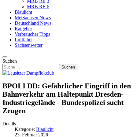
MRB RE 3
MRB RE 6
Blaulicht
MeiSachsen News
Deutschland News
Ratgeber
Verbraucher Tipps
Luftfahrt
Sachsenwetter
Suchen
Suchen
BPOLI DD: Gefährlicher Eingriff in den
Bahnverkehr am Haltepunkt Dresden-
Industriegelände - Bundespolizei sucht
Zeugen
Details
Kategorie:
Blaulicht
23. Februar 2026