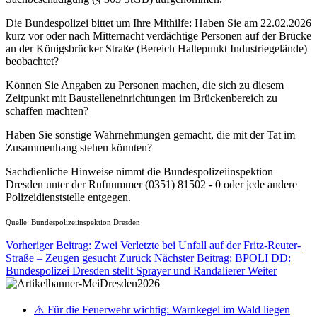
Die Bundespolizei bittet um Ihre Mithilfe: Haben Sie am 22.02.2026
kurz vor oder nach Mitternacht verdächtige Personen auf der Brücke
an der Königsbrücker Straße (Bereich Haltepunkt Industriegelände)
beobachtet?
Können Sie Angaben zu Personen machen, die sich zu diesem
Zeitpunkt mit Baustelleneinrichtungen im Brückenbereich zu
schaffen machten?
Haben Sie sonstige Wahrnehmungen gemacht, die mit der Tat im
Zusammenhang stehen könnten?
Sachdienliche Hinweise nimmt die Bundespolizeiinspektion
Dresden unter der Rufnummer (0351) 81502 - 0 oder jede andere
Polizeidienststelle entgegen.
Quelle: Bundespolizeiinspektion Dresden
Vorheriger Beitrag: Zwei Verletzte bei Unfall auf der Fritz-Reuter-
Straße – Zeugen gesucht
Zurück
Nächster Beitrag: BPOLI DD:
Bundespolizei Dresden stellt Sprayer und Randalierer
Weiter
⚠️ Für die Feuerwehr wichtig: Warnkegel im Wald liegen