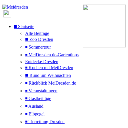
◼️ Startseite
Alle Beiträge
◼️ Zoo Dresden
◾ Sommertour
◾ MeiDresden.de-Gartentipps
Entdecke Dresden
◾ Kochen mit MeiDresden
◼️ Rund um Weihnachten
◾ Rückblick MeiDresden.de
◾ Veranstaltungen
◾ Gastbeiträge
◾ Ausland
◾ Elbpegel
◾ Tierrettung Dresden