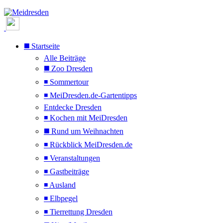
◼️ Startseite
Alle Beiträge
◼️ Zoo Dresden
◾ Sommertour
◾ MeiDresden.de-Gartentipps
Entdecke Dresden
◾ Kochen mit MeiDresden
◼️ Rund um Weihnachten
◾ Rückblick MeiDresden.de
◾ Veranstaltungen
◾ Gastbeiträge
◾ Ausland
◾ Elbpegel
◾ Tierrettung Dresden