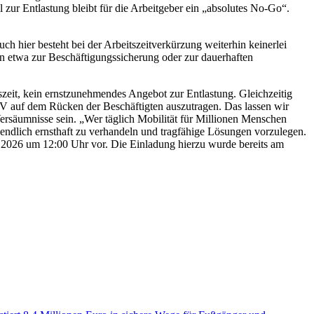
ur Entlastung bleibt für die Arbeitgeber ein „absolutes No-Go“.
 hier besteht bei der Arbeitszeitverkürzung weiterhin keinerlei
n etwa zur Beschäftigungssicherung oder zur dauerhaften
tszeit, kein ernstzunehmendes Angebot zur Entlastung. Gleichzeitig
NV auf dem Rücken der Beschäftigten auszutragen. Das lassen wir
 Versäumnisse sein. „Wer täglich Mobilität für Millionen Menschen
, endlich ernsthaft zu verhandeln und tragfähige Lösungen vorzulegen.
02.2026 um 12:00 Uhr vor. Die Einladung hierzu wurde bereits am