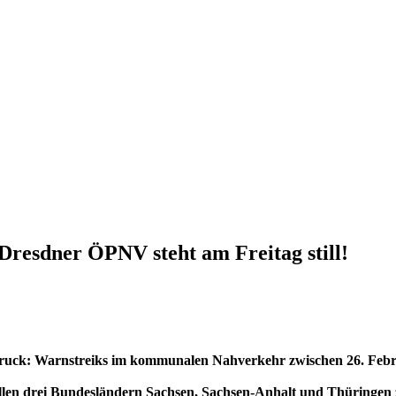
 Dresdner ÖPNV steht am Freitag still!
 Druck: Warnstreiks im kommunalen Nahverkehr zwischen 26. Febr
llen drei Bundesländern Sachsen, Sachsen-Anhalt und Thüringen