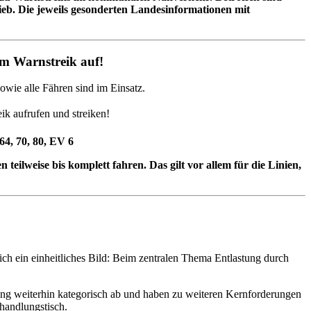
eb. Die jeweils gesonderten Landesinformationen mit
um Warnstreik auf!
ie alle Fähren sind im Einsatz.
k aufrufen und streiken!
64, 70, 80, EV 6
en teilweise bis komplett fahren. Das gilt vor allem für die Linien,
sich ein einheitliches Bild: Beim zentralen Thema Entlastung durch
ung weiterhin kategorisch ab und haben zu weiteren Kernforderungen
handlungstisch.