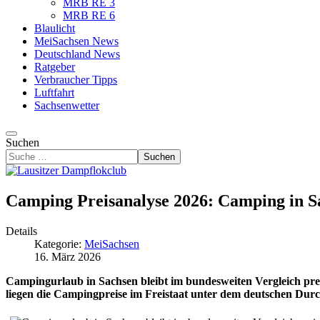
MRB RE 3
MRB RE 6
Blaulicht
MeiSachsen News
Deutschland News
Ratgeber
Verbraucher Tipps
Luftfahrt
Sachsenwetter
Suchen
Suchen
Camping Preisanalyse 2026: Camping in Sac
Details
Kategorie:
MeiSachsen
16. März 2026
Campingurlaub in Sachsen bleibt im bundesweiten Vergleich prei
liegen die Campingpreise im Freistaat unter dem deutschen Dur