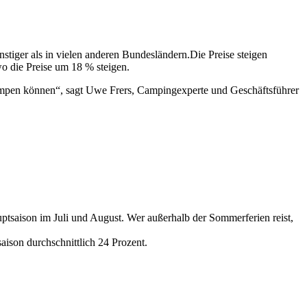
nstiger als in vielen anderen Bundesländern.Die Preise steigen
o die Preise um 18 % steigen.
 campen können“, sagt Uwe Frers, Campingexperte und Geschäftsführer
uptsaison im Juli und August. Wer außerhalb der Sommerferien reist,
aison durchschnittlich 24 Prozent.