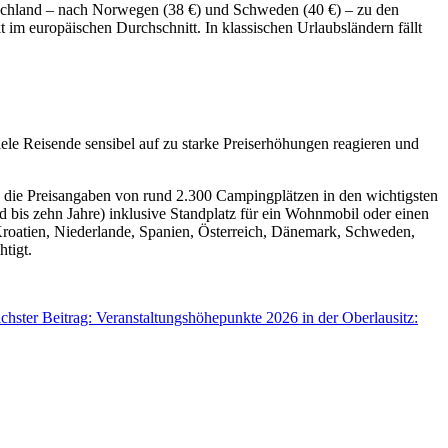
utschland – nach Norwegen (38 €) und Schweden (40 €) – zu den
im europäischen Durchschnitt. In klassischen Urlaubsländern fällt
iele Reisende sensibel auf zu starke Preiserhöhungen reagieren und
ie Preisangaben von rund 2.300 Campingplätzen in den wichtigsten
 bis zehn Jahre) inklusive Standplatz für ein Wohnmobil oder einen
Kroatien, Niederlande, Spanien, Österreich, Dänemark, Schweden,
tigt.
chster Beitrag: Veranstaltungshöhepunkte 2026 in der Oberlausitz: