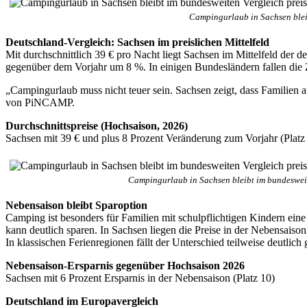
Campingurlaub in Sachsen bleib
Deutschland-Vergleich: Sachsen im preislichen Mittelfeld
Mit durchschnittlich 39 € pro Nacht liegt Sachsen im Mittelfeld der 
gegenüber dem Vorjahr um 8 %. In einigen Bundesländern fallen die Z
„Campingurlaub muss nicht teuer sein. Sachsen zeigt, dass Familien
von PiNCAMP.
Durchschnittspreise (Hochsaison, 2026)
Sachsen mit 39 € und plus 8 Prozent Veränderung zum Vorjahr (Platz
Campingurlaub in Sachsen bleibt im bundesweit
Nebensaison bleibt Sparoption
Camping ist besonders für Familien mit schulpflichtigen Kindern eine
kann deutlich sparen. In Sachsen liegen die Preise in der Nebensaiso
In klassischen Ferienregionen fällt der Unterschied teilweise deutl
Nebensaison-Ersparnis gegenüber Hochsaison 2026
Sachsen mit 6 Prozent Ersparnis in der Nebensaison (Platz 10)
Deutschland im Europavergleich