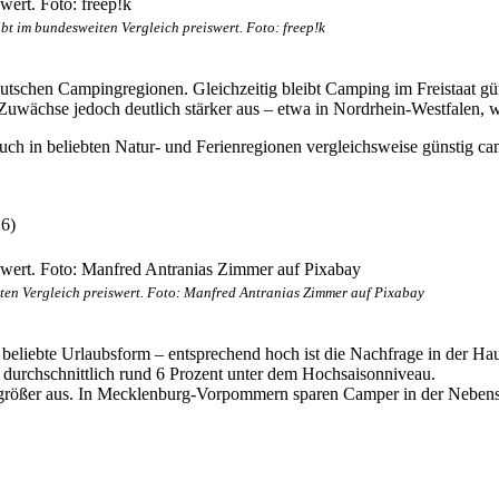
t im bundesweiten Vergleich preiswert. Foto: freep!k
deutschen Campingregionen. Gleichzeitig bleibt Camping im Freistaat gü
uwächse jedoch deutlich stärker aus – etwa in Nordrhein-Westfalen, w
 auch in beliebten Natur- und Ferienregionen vergleichsweise günstig
 6)
en Vergleich preiswert. Foto: Manfred Antranias Zimmer auf Pixabay
 beliebte Urlaubsform – entsprechend hoch ist die Nachfrage in der Ha
n durchschnittlich rund 6 Prozent unter dem Hochsaisonniveau.
ich größer aus. In Mecklenburg-Vorpommern sparen Camper in der Nebens