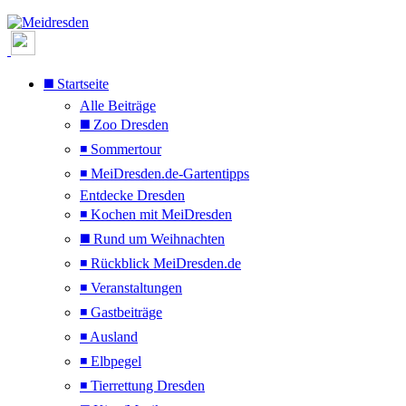
◼️ Startseite
Alle Beiträge
◼️ Zoo Dresden
◾ Sommertour
◾ MeiDresden.de-Gartentipps
Entdecke Dresden
◾ Kochen mit MeiDresden
◼️ Rund um Weihnachten
◾ Rückblick MeiDresden.de
◾ Veranstaltungen
◾ Gastbeiträge
◾ Ausland
◾ Elbpegel
◾ Tierrettung Dresden