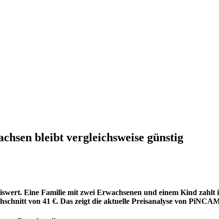
hsen bleibt vergleichsweise günstig
swert. Eine Familie mit zwei Erwachsenen und einem Kind zahlt i
chschnitt von 41 €. Das zeigt die aktuelle Preisanalyse von Pi