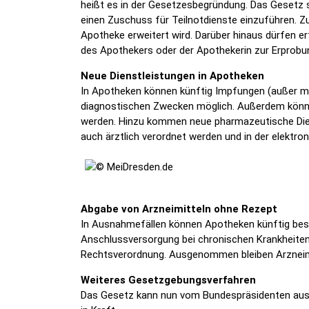
heißt es in der Gesetzesbegründung. Das Gesetz s
einen Zuschuss für Teilnotdienste einzuführen. Z
Apotheke erweitert wird. Darüber hinaus dürfen 
des Apothekers oder der Apothekerin zur Erprobu
Neue Dienstleistungen in Apotheken
In Apotheken können künftig Impfungen (außer 
diagnostischen Zwecken möglich. Außerdem können
werden. Hinzu kommen neue pharmazeutische Diens
auch ärztlich verordnet werden und in der elektr
Abgabe von Arzneimitteln ohne Rezept
In Ausnahmefällen können Apotheken künftig besti
Anschlussversorgung bei chronischen Krankheiten
Rechtsverordnung. Ausgenommen bleiben Arzneimi
Weiteres Gesetzgebungsverfahren
Das Gesetz kann nun vom Bundespräsidenten ausg