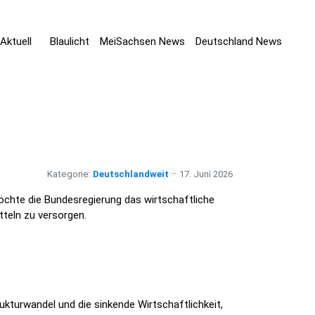
Aktuell
Blaulicht
MeiSachsen News
Deutschland News
Kategorie:
Deutschlandweit
17. Juni 2026
chte die Bundesregierung das wirtschaftliche
teln zu versorgen.
kturwandel und die sinkende Wirtschaftlichkeit,