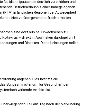
die Notdienstpauschale deutlich zu erhöhen und
stehende Betriebserlaubnis einer nahegelegenen
n (PTA) in ländlichen Regionen bei Abwesenheit
ekenbetrieb vorübergehend aufrechterhalten.
nahmen sind dort nun bei Erwachsenen zu
 Rotavirus – direkt in Apotheken durchgeführt
rankungen und Diabetes. Diese Leistungen sollen
rordnung abgeben. Dies betrifft die
 das Bundesministerium für Gesundheit per
stemisch wirkende Antibiotika.
m überwiegenden Teil am Tag nach der Verkündung