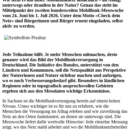
unterwegs oder draußen in der Natur? Genau das steht im
Mittelpunkt der zweiten bundesweiten Mobilfunk-Messwoche
vom 24. Juni bis 1. Juli 2026. Unter dem Motto »Check dein
Netz« sind Bürgerinnen und Bürger erneut eingeladen, selbst
aktiv zu werden.
Jede Teilnahme hilft: Je mehr Menschen mitmachen, desto
genauer wird das Bild der Mobilfunkversorgung in
Deutschland. Die Initiative des Bundes, unterstützt von den
Ländern und Kommunen, soll die Netzqualität aus Perspektive
der Nutzerinnen und Nutzer sichtbar machen und aufzeigen,
wo es noch Verbesserungsbedarf gibt. Besonders in ländlichen
Regionen oder in topografisch anspruchsvollen Gebieten
ergeben sich aus den Messdaten wichtige Erkenntnisse.
In Sachsen ist die Mobilfunkversorgung bereits auf einem hohen
Niveau. Umso wichtiger ist es für uns zu erfahren, wie die
Menschen die Versorgung im Alltag erleben und wie zuverlässig das
Netz an den Orten funktioniert, an denen sie unterwegs sind. Die
Messwoche liefert dafür wertvolle Hinweise: Jede einzelne Messung
zeigt, wo das Netz stabil arbeitet und wo die Mobilfunknetzbetreiber