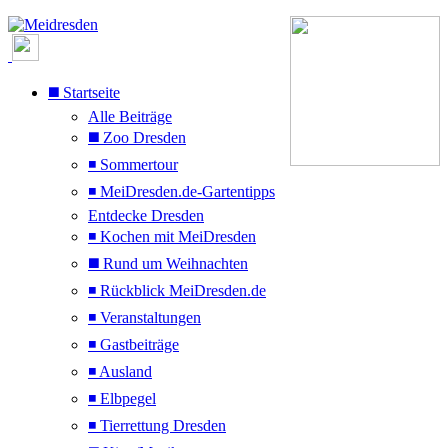
◼️ Startseite
Alle Beiträge
◼️ Zoo Dresden
◾ Sommertour
◾ MeiDresden.de-Gartentipps
Entdecke Dresden
◾ Kochen mit MeiDresden
◼️ Rund um Weihnachten
◾ Rückblick MeiDresden.de
◾ Veranstaltungen
◾ Gastbeiträge
◾ Ausland
◾ Elbpegel
◾ Tierrettung Dresden