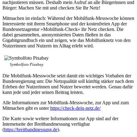
nachjustieren müssen. Deshalb mein Aufruf an alle Bürgerinnen und
Bürger: Machen Sie mit und checken Sie Ihr Netz!
Mitmachen ist einfach: Während der Mobilfunk-Messwoche können
Interessierte mit ihrem Smartphone und der kostenfreien App der
Bundesnetzagentur »Mobilfunk-Check« ihr Netz checken. Die
dabei gesammelten, anonymisierten Daten fließen in das
Gigabitgrundbuch ein und zeigen, wie das Mobilfunknetz von den
Nutzerinnen und Nutzern im Alltag erlebt wird.
Symbolfoto Pixabay
Die Mobilfunk-Messwoche setzt damit ein wichtiges Vorhaben der
Bundesregierung um: Die Netzqualität soll künftig stärker nach dem
Erleben der Nutzerinnen und Nutzer bewertet werden. Genau dafür
kann jede und jeder seinen Beitrag leisten.
Alle Informationen zur Mobilfunk-Messwoche, zur App und zum
Mitmachen gibt es unter
https://check-dein-netz.de/
Die Karte sowie weitere Informationen zur App sind auf der
Internetseite der Breitbandmessung verfügbar
(
https://breitbandmessung.de
).