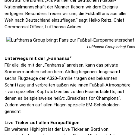
Bord auf die EM ein. „Als Partner der deutschen Fußball-
Nationalmannschaft der Männer fiebern wir dem Ereignis
entgegen. Besonders freuen wir uns, die Fußballfans aus aller
Welt nach Deutschland einzufliegen,“ sagt Heiko Reitz, Chief
Commercial Officer, Lufthansa Airlines.
Lufthansa Group bringt Fan
Unterwegs mit der „Fanhansa“
Für alle, die mit der „Fanhansa“ anreisen, kann das private
Sommermärchen schon beim Abflug beginnen: Insgesamt
sechs Flugzeuge der A320-Familie tragen den bekannten
Schriftzug und verbreiten außen wie innen Fußball-Atmosphäre
- von speziellen Kopfstützen bis zu den Essenstabletts, auf
denen es beispielsweise heißt: „Breakfast for Champions“.
Zudem werden auf allen Flügen spezielle EM-Schokoladen
gereicht.
Live Ticker auf allen Europaflügen
Ein weiteres Highlight ist der Live Ticker an Bord von