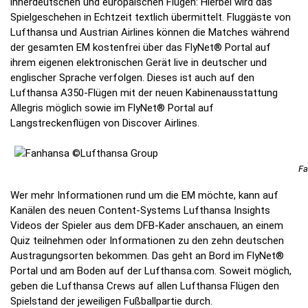
innerdeutschen und europäischen Flügen: Hierbei wird das
Spielgeschehen in Echtzeit textlich übermittelt. Fluggäste von
Lufthansa und Austrian Airlines können die Matches während
der gesamten EM kostenfrei über das FlyNet® Portal auf
ihrem eigenen elektronischen Gerät live in deutscher und
englischer Sprache verfolgen. Dieses ist auch auf den
Lufthansa A350-Flügen mit der neuen Kabinenausstattung
Allegris möglich sowie im FlyNet® Portal auf
Langstreckenflügen von Discover Airlines.
Fa
Wer mehr Informationen rund um die EM möchte, kann auf
Kanälen des neuen Content-Systems Lufthansa Insights
Videos der Spieler aus dem DFB-Kader anschauen, an einem
Quiz teilnehmen oder Informationen zu den zehn deutschen
Austragungsorten bekommen. Das geht an Bord im FlyNet®
Portal und am Boden auf der Lufthansa.com. Soweit möglich,
geben die Lufthansa Crews auf allen Lufthansa Flügen den
Spielstand der jeweiligen Fußballpartie durch.