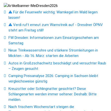
⚠️ Für die Feuerwehr wichtig: Warnkegel im Wald liegen
lassen!
⚠️ Verdi ruft erneut zum Warnstreik auf - Dresdner ÖPNV
steht am Freitag still!
FW Dresden: Informationen zum Einsatzgeschehen am
Samstag
Neue Trinkwasserrohre und stärkere Stromleitungen in
Mickten - Ab 16. März: starten die Arbeiten
Autos in Großzschachwitz beschädigt und versuchter Raub
– Zeugen gesucht
Camping Preisanalyse 2026: Camping in Sachsen bleibt
vergleichsweise günstig
Kreuzotter oder Schlingnatter gesichtet? Diese
Schlangenarten werden immer seltener. Deshalb: Bitte
melden.
Nach frischem Wochenstart steigen die