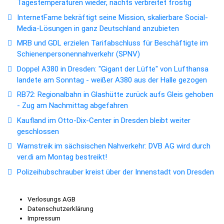
Tagestemperaturen wieder, nachts verbreitet frostig
InternetFame bekräftigt seine Mission, skalierbare Social-
Media-Lösungen in ganz Deutschland anzubieten
MRB und GDL erzielen Tarifabschluss für Beschäftigte im
Schienenpersonennahverkehr (SPNV)
Doppel A380 in Dresden: "Gigant der Lüfte" von Lufthansa
landete am Sonntag - weißer A380 aus der Halle gezogen
RB72: Regionalbahn in Glashütte zurück aufs Gleis gehoben
- Zug am Nachmittag abgefahren
Kaufland im Otto-Dix-Center in Dresden bleibt weiter
geschlossen
Warnstreik im sächsischen Nahverkehr: DVB AG wird durch
ver.di am Montag bestreikt!
Polizeihubschrauber kreist über der Innenstadt von Dresden
Verlosungs AGB
Datenschutzerklärung
Impressum